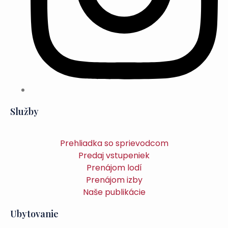
Služby
Prehliadka so sprievodcom
Predaj vstupeniek
Prenájom lodí
Prenájom izby
Naše publikácie
Ubytovanie