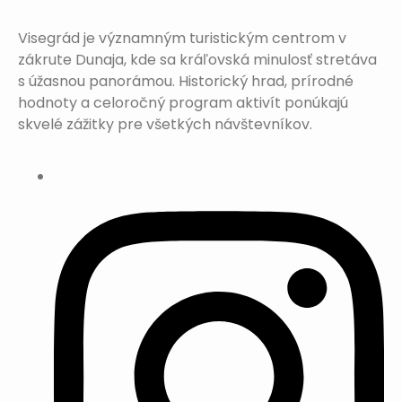
Visegrád je významným turistickým centrom v
zákrute Dunaja, kde sa kráľovská minulosť stretáva
s úžasnou panorámou. Historický hrad, prírodné
hodnoty a celoročný program aktivít ponúkajú
skvelé zážitky pre všetkých návštevníkov.