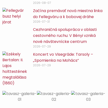
2026-08-07
Začína premávať nová miestna linka
do Fellegváru a k bobovej dráhe
2026-07-31
Cezhraničná spolupráca v oblasti
cestovného ruchu: V Bényi vzniká
nové návštevnícke centrum
2026-07-29
Koncert vo Visegráde: Tarsoly –
„Spomienka na Mohács”
2026-07-29