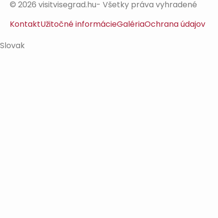
© 2026 visitvisegrad.hu- Všetky práva vyhradené
Kontakt
Užitočné informácie
Galéria
Ochrana údajov
Slovak