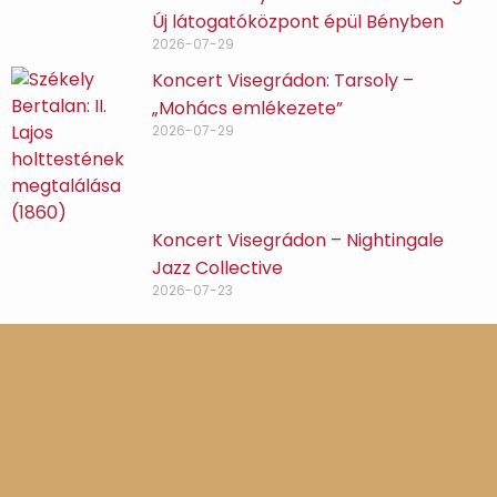
Új látogatóközpont épül Bényben
2026-07-29
Koncert Visegrádon: Tarsoly –
„Mohács emlékezete”
2026-07-29
Koncert Visegrádon – Nightingale
Jazz Collective
2026-07-23