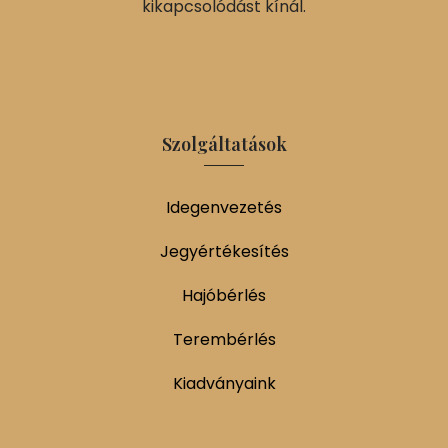
kikapcsolódást kínál.
Szolgáltatások
Idegenvezetés
Jegyértékesítés
Hajóbérlés
Terembérlés
Kiadványaink