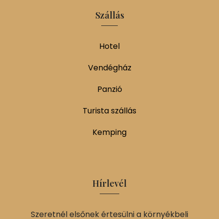
Szállás
Hotel
Vendégház
Panzió
Turista szállás
Kemping
Hírlevél
Szeretnél elsőnek értesülni a környékbeli