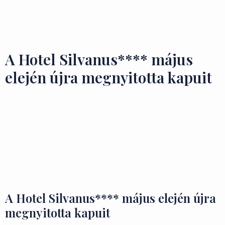
Ízek és Kincsek
A Hotel Silvanus**** május
elején újra megnyitotta kapuit
A Hotel Silvanus**** május elején újra
megnyitotta kapuit