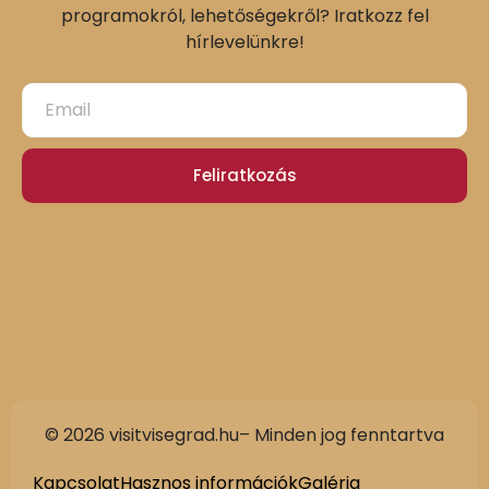
programokról, lehetőségekről? Iratkozz fel
hírlevelünkre!
Feliratkozás
© 2026 visitvisegrad.hu– Minden jog fenntartva
Kapcsolat
Hasznos információk
Galéria