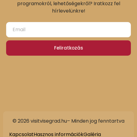
programokról, lehetőségekről? Iratkozz fel
hírlevelünkre!
Feliratkozás
© 2026 visitvisegrad.hu– Minden jog fenntartva
Kapcsolat
Hasznos információk
Galéria