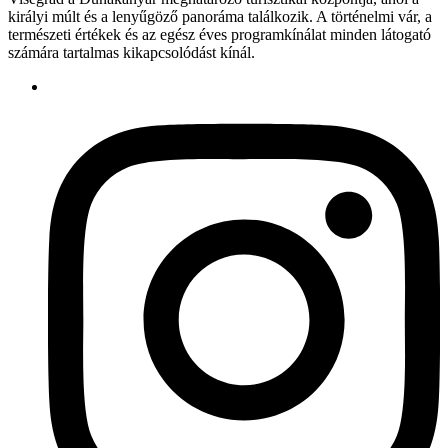
királyi múlt és a lenyűgöző panoráma találkozik. A történelmi vár, a
természeti értékek és az egész éves programkínálat minden látogató
számára tartalmas kikapcsolódást kínál.