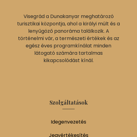
Visegrád a Dunakanyar meghatározó
turisztikai központja, ahol a királyi múlt és a
lenyűgöző panoráma találkozik. A
történelmi vár, a természeti értékek és az
egész éves programkínálat minden
látogató számára tartalmas
kikapcsolódást kínál.
Szolgáltatások
Idegenvezetés
Jegyértékesítés