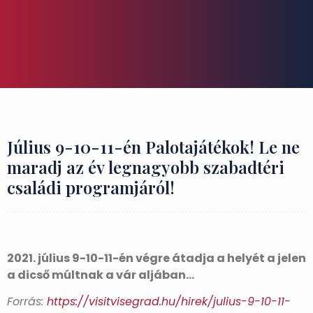
Július 9-10-11-én Palotajátékok! Le ne
maradj az év legnagyobb szabadtéri
családi programjáról!
2021. július 9-10-11-én végre átadja a helyét a jelen
a dicső múltnak a vár aljában…
Forrás:
https://visitvisegrad.hu/hirek/julius-9-10-11-