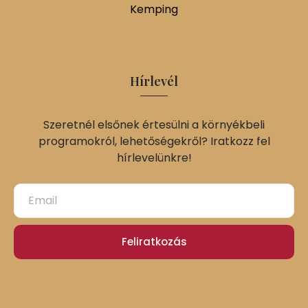
Kemping
Hírlevél
Szeretnél elsőnek értesülni a környékbeli
programokról, lehetőségekről? Iratkozz fel
hírlevelünkre!
Feliratkozás