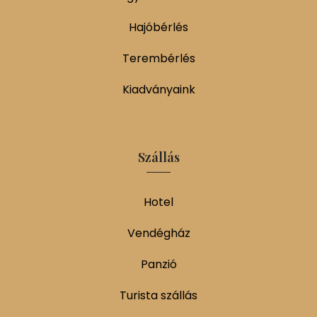
Hajóbérlés
Terembérlés
Kiadványaink
Szállás
Hotel
Vendégház
Panzió
Turista szállás