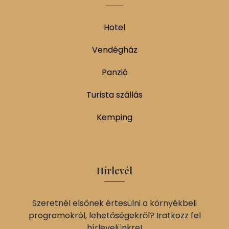
Hotel
Vendégház
Panzió
Turista szállás
Kemping
Hírlevél
Szeretnél elsőnek értesülni a környékbeli
programokról, lehetőségekről? Iratkozz fel
hírlevelünkre!