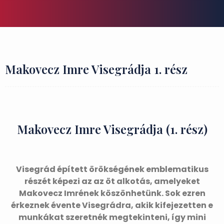
Makovecz Imre Visegrádja 1. rész
Makovecz Imre Visegrádja (1. rész)
Visegrád épített örökségének emblematikus
részét képezi az az öt alkotás, amelyeket
Makovecz Imrének köszönhetünk. Sok ezren
érkeznek évente Visegrádra, akik kifejezetten e
munkákat szeretnék megtekinteni, így mini