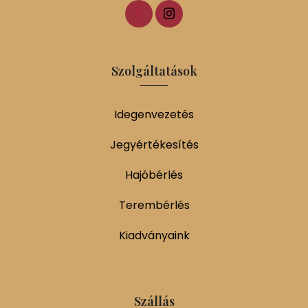
Szolgáltatások
Idegenvezetés
Jegyértékesítés
Hajóbérlés
Terembérlés
Kiadványaink
Szállás