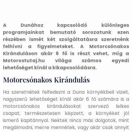
A Dunához kapcsolódó különleges
programjainkat bemutató sorozatunk ezen
részében ismét két szolgáltatásra szeretnénk
felhívni a figyelmeteket. A Motorcsónakos
Kiránduláson akár 6 fő is részt vehet, míg a
Motorostutaj.hu világa számos egyedi
lehetőséget kínál a kikapcsolódásra.
Motorcsónakos Kirándulás
Ha szeretnétek felfedezni a Duna környékbeli vizeit,
nagyszerű lehetőséget kínál akár 6 fő számára is a
motorcsónakos kirándulásokat szervező lelkes
csapat, természetesen képzett, a környéket jól
ismerő kapitánnyal. Nektek nincs más dolgotok, mint
megálmodni, merre mennétek, vagy akár csak annyit