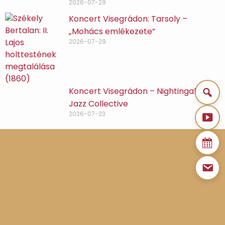
2026-07-29
Koncert Visegrádon: Tarsoly –
„Mohács emlékezete”
2026-07-29
Koncert Visegrádon – Nightingale
Jazz Collective
2026-07-23