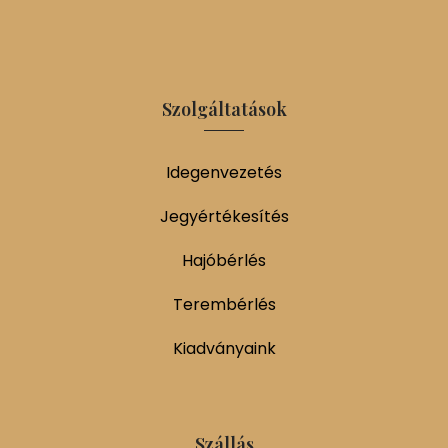
Szolgáltatások
Idegenvezetés
Jegyértékesítés
Hajóbérlés
Terembérlés
Kiadványaink
Szállás