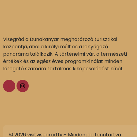
Visegrád a Dunakanyar meghatározó turisztikai
központja, ahol a királyi múlt és a lenyűgöző
panoráma találkozik. A történelmi vár, a természeti
értékek és az egész éves programkínálat minden
látogató számára tartalmas kikapcsolódást kínál.
© 2026 visitvisegrad.hu– Minden jog fenntartva