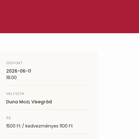
IDŐPONT
2026-06-11
18:00
HELYSZÍN
Duna Mozi, Visegrád
ÁR
1500 Ft / kedvezményes 1100 Ft