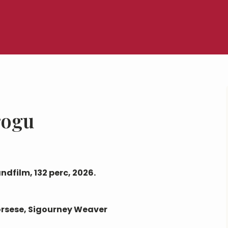
rogu
ndfilm, 132 perc, 2026.
corsese, Sigourney Weaver