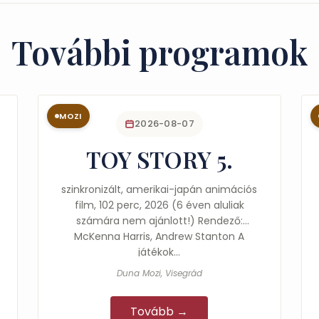
További programok
MOZI
2026-08-07
TOY STORY 5.
szinkronizált, amerikai-japán animációs
film, 102 perc, 2026 (6 éven aluliak
számára nem ajánlott!) Rendező:
McKenna Harris, Andrew Stanton A
játékok…
Duna Mozi, Visegrád
Tovább →