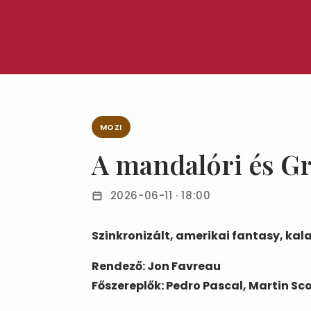
MOZI
A mandalóri és G
2026-06-11 · 18:00
Szinkronizált, amerikai fantasy, kala
Rendező: Jon Favreau
Főszereplők: Pedro Pascal, Martin S