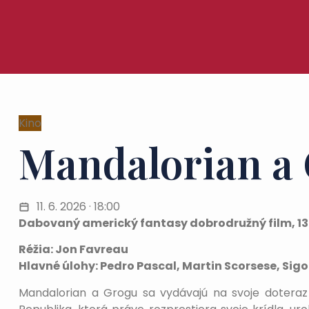
Kino
Mandalorian a
11. 6. 2026 · 18:00
Dabovaný americký fantasy dobrodružný film, 13
Réžia: Jon Favreau
Hlavné úlohy: Pedro Pascal, Martin Scorsese, Si
Mandalorian a Grogu sa vydávajú na svoje doteraz na