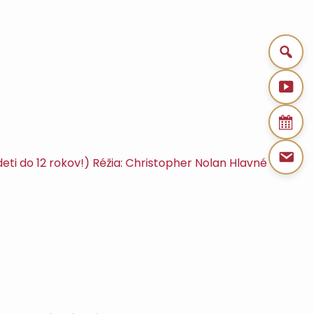
ti do 12 rokov!) Réžia: Christopher Nolan Hlavné