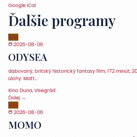
Google
iCal
Ďalšie programy
Kino
2026-08-06
ODYSEA
dabovaný, britský historický fantasy film, 172 minút
úlohy: Matt…
Kino Duna, Visegrád
Ďalej →
Kino
2026-08-06
MOMO