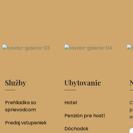
Služby
Ubytovanie
N
Prehliadka so
Hotel
C
sprievodcom
p
Penzión pre hostí
o
Predaj vstupeniek
Dôchodok