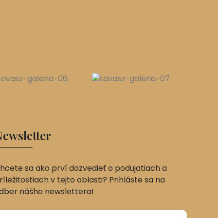
ewsletter
hcete sa ako prví dozvedieť o podujatiach a
ríležitostiach v tejto oblasti? Prihláste sa na
dber nášho newslettera!