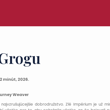
 Grogu
2 minút, 2026.
gourney Weaver
jvzrušujúcejšie dobrodružstvo. Zlé Impérium je už minulo