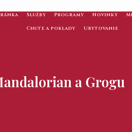
tránka
Služby
Programy
Novinky
M
Chute a poklady
Ubytovanie
andalorian a Grogu