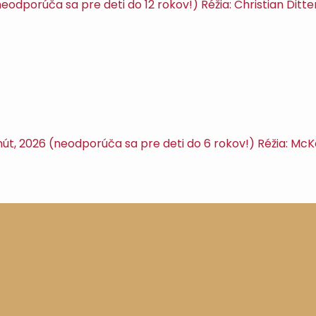
dporúča sa pre deti do 12 rokov!) Réžia: Christian Ditte
t, 2026 (neodporúča sa pre deti do 6 rokov!) Réžia: Mc