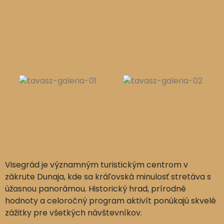
Visegrád je významným turistickým centrom v
zákrute Dunaja, kde sa kráľovská minulosť stretáva s
úžasnou panorámou. Historický hrad, prírodné
hodnoty a celoročný program aktivít ponúkajú skvelé
zážitky pre všetkých návštevníkov.