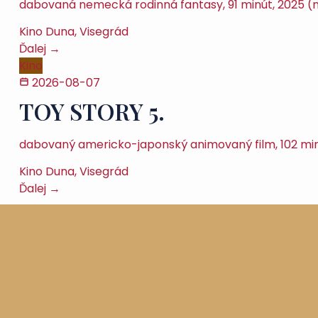
dabovaná nemecká rodinná fantasy, 91 minút, 2025 (neo
Kino Duna, Visegrád
Ďalej →
Kino
2026-08-07
TOY STORY 5.
dabovaný americko-japonský animovaný film, 102 minú
Kino Duna, Visegrád
Ďalej →