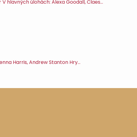
r V hlavných úlohách: Alexa Goodall, Claes…
Kenna Harris, Andrew Stanton Hry…