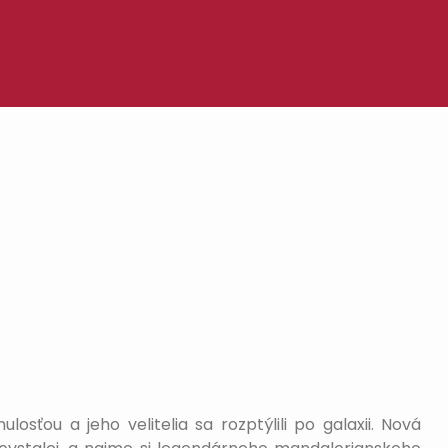
sťou a jeho velitelia sa rozptýlili po galaxii. Nová