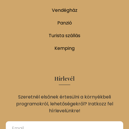
Vendégház
Panzió
Turista szállás
Kemping
Hírlevél
Szeretnél elsőnek értesülni a környékbeli
programokról, lehetőségekről? Iratkozz fel
hírlevelünkre!