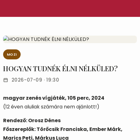
MOZI
HOGYAN TUDNÉK ÉLNI NÉLKÜLED?
2026-07-09 · 19:30
magyar zenés vígjáték, 105 perc, 2024
(12 éven aluliak számára nem ajánlott!)
Rendező: Orosz Dénes
Főszereplők: Törőcsik Franciska, Ember Márk,
Marics Peti, Márkus Luca