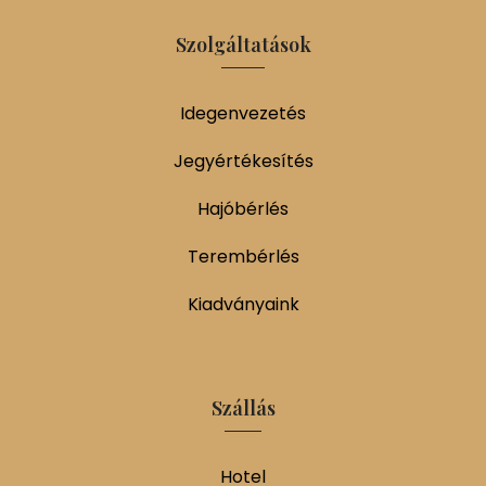
Szolgáltatások
Idegenvezetés
Jegyértékesítés
Hajóbérlés
Terembérlés
Kiadványaink
Szállás
Hotel