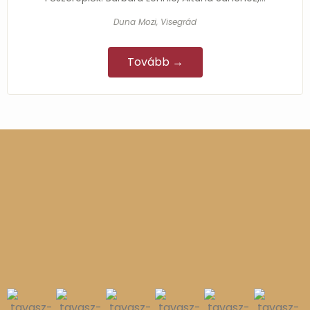
Duna Mozi, Visegrád
Tovább →