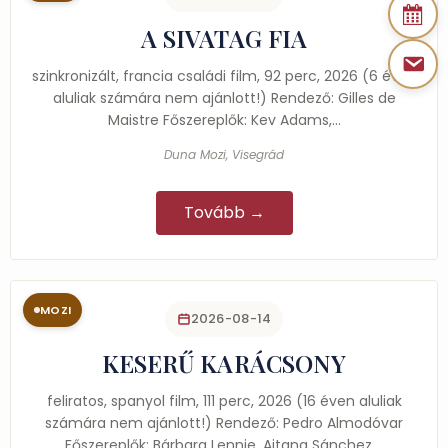
A SIVATAG FIA
szinkronizált, francia családi film, 92 perc, 2026 (6 éven
aluliak számára nem ajánlott!) Rendező: Gilles de
Maistre Főszereplők: Kev Adams,…
Duna Mozi, Visegrád
Tovább →
MOZI
2026-08-14
KESERŰ KARÁCSONY
feliratos, spanyol film, 111 perc, 2026 (16 éven aluliak
számára nem ajánlott!) Rendező: Pedro Almodóvar
Főszereplők: Bárbara Lennie, Aitana Sánchez,…