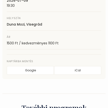
2026-07-09
19:30
HELYSZÍN
Duna Mozi, Visegrád
ÁR
1500 Ft / kedvezményes 1100 Ft
NAPTÁRBA MENTÉS
Google
iCal
További programok