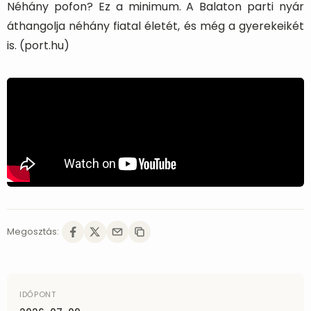
Néhány pofon? Ez a minimum. A Balaton parti nyár
áthangolja néhány fiatal életét, és még a gyerekeikét
is. (port.hu)
Megosztás:
IDŐPONT