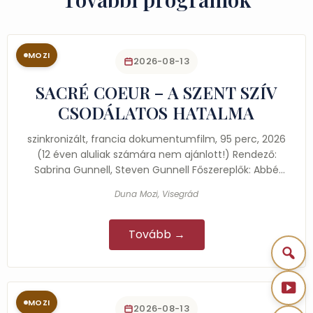
MOZI
2026-08-13
SACRÉ COEUR – A SZENT SZÍV
CSODÁLATOS HATALMA
szinkronizált, francia dokumentumfilm, 95 perc, 2026
(12 éven aluliak számára nem ajánlott!) Rendező:
Sabrina Gunnell, Steven Gunnell Főszereplők: Abbé
Louis…
Duna Mozi, Visegrád
Tovább →
MOZI
2026-08-13