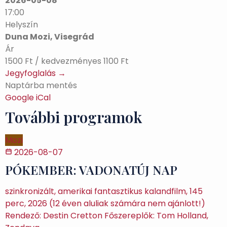
2026-05-08
17:00
Helyszín
Duna Mozi, Visegrád
Ár
1500 Ft / kedvezményes 1100 Ft
Jegyfoglalás →
Naptárba mentés
Google
iCal
További programok
Mozi
2026-08-07
PÓKEMBER: VADONATÚJ NAP
szinkronizált, amerikai fantasztikus kalandfilm, 145
perc, 2026 (12 éven aluliak számára nem ajánlott!)
Rendező: Destin Cretton Főszereplők: Tom Holland,