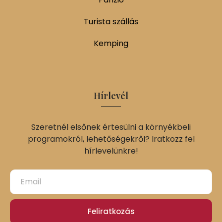
Turista szállás
Kemping
Hírlevél
Szeretnél elsőnek értesülni a környékbeli
programokról, lehetőségekről? Iratkozz fel
hírlevelünkre!
Feliratkozás