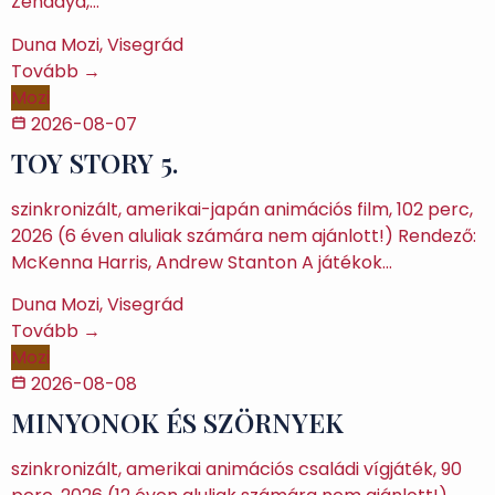
Zendaya,…
Duna Mozi, Visegrád
Tovább →
Mozi
2026-08-07
TOY STORY 5.
szinkronizált, amerikai-japán animációs film, 102 perc,
2026 (6 éven aluliak számára nem ajánlott!) Rendező:
McKenna Harris, Andrew Stanton A játékok…
Duna Mozi, Visegrád
Tovább →
Mozi
2026-08-08
MINYONOK ÉS SZÖRNYEK
szinkronizált, amerikai animációs családi vígjáték, 90