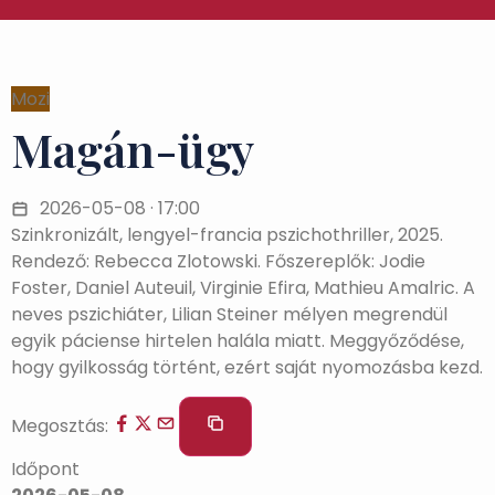
Mozi
Magán-ügy
2026-05-08 · 17:00
Szinkronizált, lengyel-francia pszichothriller, 2025.
Rendező: Rebecca Zlotowski. Főszereplők: Jodie
Foster, Daniel Auteuil, Virginie Efira, Mathieu Amalric. A
neves pszichiáter, Lilian Steiner mélyen megrendül
egyik páciense hirtelen halála miatt. Meggyőződése,
hogy gyilkosság történt, ezért saját nyomozásba kezd.
Megosztás:
Időpont