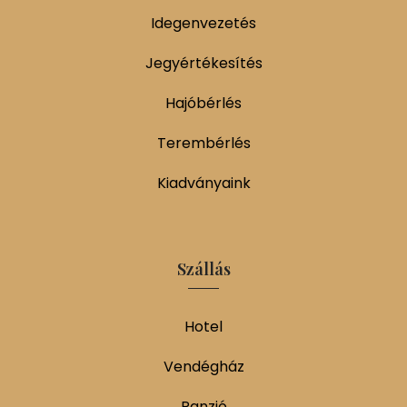
Idegenvezetés
Jegyértékesítés
Hajóbérlés
Terembérlés
Kiadványaink
Szállás
Hotel
Vendégház
Panzió