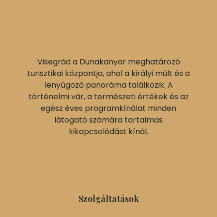
Visegrád a Dunakanyar meghatározó
turisztikai központja, ahol a királyi múlt és a
lenyűgöző panoráma találkozik. A
történelmi vár, a természeti értékek és az
egész éves programkínálat minden
látogató számára tartalmas
kikapcsolódást kínál.
Szolgáltatások