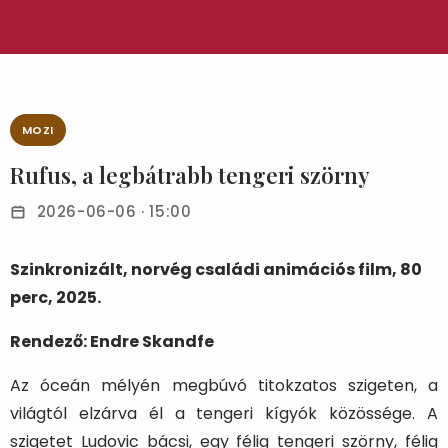
MOZI
Rufus, a legbátrabb tengeri szörny
2026-06-06 · 15:00
Szinkronizált, norvég családi animációs film, 80
perc, 2025.
Rendező: Endre Skandfe
Az óceán mélyén megbúvó titokzatos szigeten, a
világtól elzárva él a tengeri kígyók közössége. A
szigetet Ludovic bácsi, egy félig tengeri szörny, félig