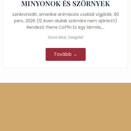
MINYONOK ÉS SZÖRNYEK
szinkronizált, amerikai animációs családi vígjáték, 90
perc, 2026 (12 éven aluliak számára nem ajánlott!)
Rendező: Pierre Coffin Ez egy lármás,…
Duna Mozi, Visegrád
Tovább →