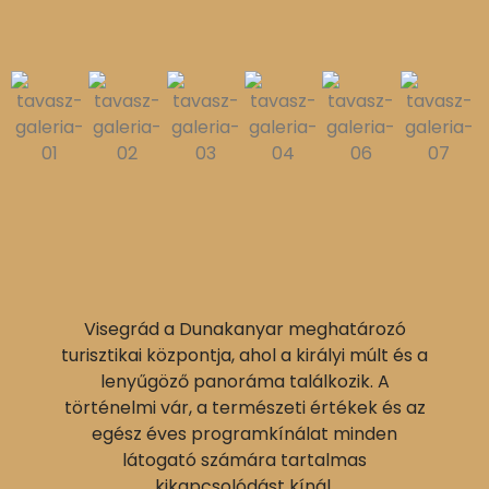
Visegrád a Dunakanyar meghatározó
turisztikai központja, ahol a királyi múlt és a
lenyűgöző panoráma találkozik. A
történelmi vár, a természeti értékek és az
egész éves programkínálat minden
látogató számára tartalmas
kikapcsolódást kínál.