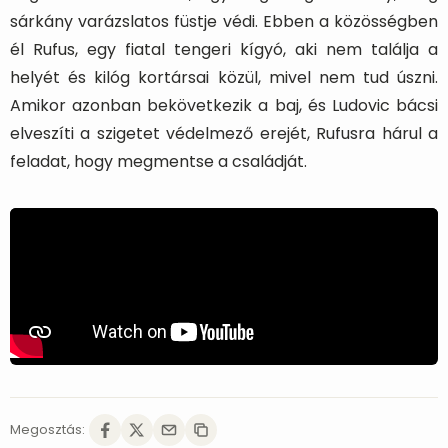
sárkány varázslatos füstje védi. Ebben a közösségben
él Rufus, egy fiatal tengeri kígyó, aki nem találja a
helyét és kilóg kortársai közül, mivel nem tud úszni.
Amikor azonban bekövetkezik a baj, és Ludovic bácsi
elveszíti a szigetet védelmező erejét, Rufusra hárul a
feladat, hogy megmentse a családját.
Megosztás: