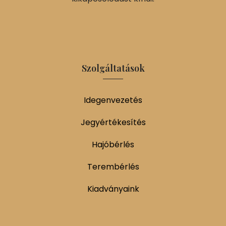
Szolgáltatások
Idegenvezetés
Jegyértékesítés
Hajóbérlés
Terembérlés
Kiadványaink