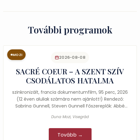
További programok
MOZI
2026-08-08
SACRÉ COEUR – A SZENT SZÍV
CSODÁLATOS HATALMA
szinkronizált, francia dokumentumfilm, 95 perc, 2026
(12 éven aluliak számára nem ajánlott!) Rendező:
Sabrina Gunnell, Steven Gunnell Főszereplők: Abbé
Louis…
Duna Mozi, Visegrád
Tovább →