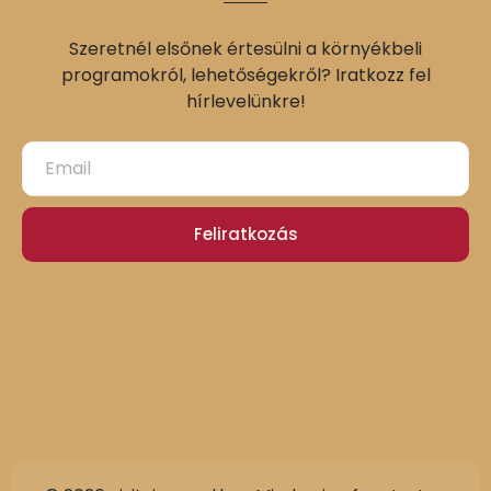
Szeretnél elsőnek értesülni a környékbeli
programokról, lehetőségekről? Iratkozz fel
hírlevelünkre!
Feliratkozás