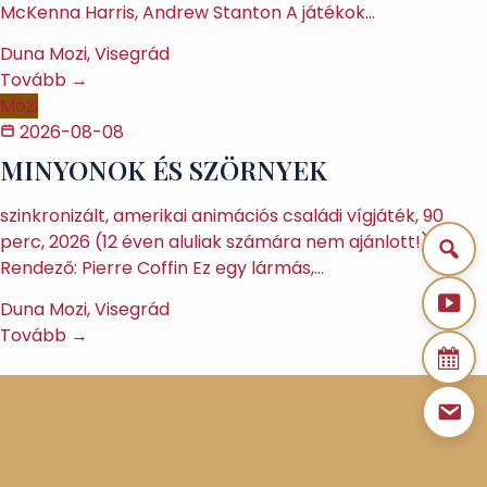
McKenna Harris, Andrew Stanton A játékok…
Duna Mozi, Visegrád
Tovább →
Mozi
2026-08-08
MINYONOK ÉS SZÖRNYEK
szinkronizált, amerikai animációs családi vígjáték, 90
perc, 2026 (12 éven aluliak számára nem ajánlott!)
Rendező: Pierre Coffin Ez egy lármás,…
Duna Mozi, Visegrád
Tovább →