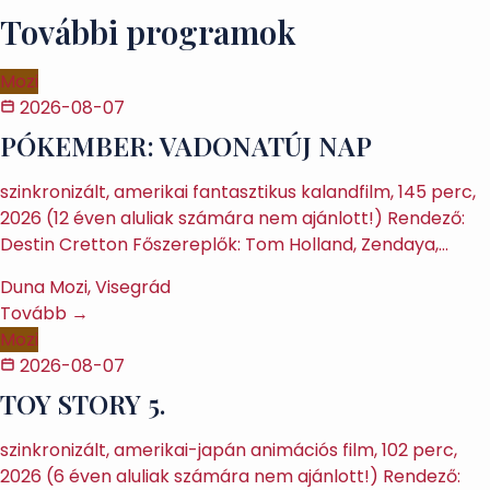
További programok
Mozi
2026-08-07
PÓKEMBER: VADONATÚJ NAP
szinkronizált, amerikai fantasztikus kalandfilm, 145 perc,
2026 (12 éven aluliak számára nem ajánlott!) Rendező:
Destin Cretton Főszereplők: Tom Holland, Zendaya,…
Duna Mozi, Visegrád
Tovább →
Mozi
2026-08-07
TOY STORY 5.
szinkronizált, amerikai-japán animációs film, 102 perc,
2026 (6 éven aluliak számára nem ajánlott!) Rendező: