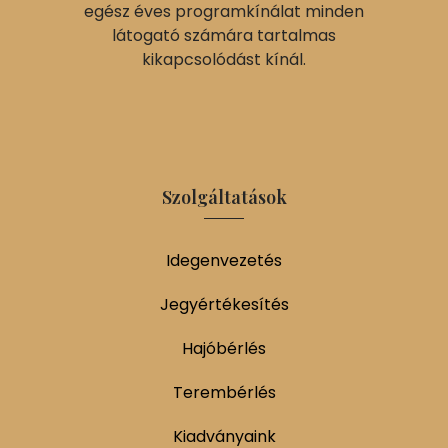
egész éves programkínálat minden
látogató számára tartalmas
kikapcsolódást kínál.
Szolgáltatások
Idegenvezetés
Jegyértékesítés
Hajóbérlés
Terembérlés
Kiadványaink