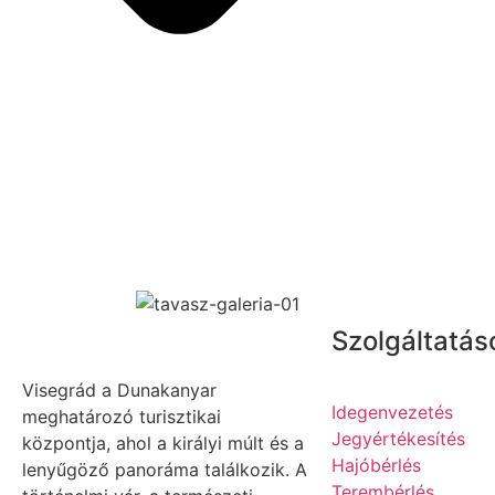
Szolgáltatás
Visegrád a Dunakanyar
Idegenvezetés
meghatározó turisztikai
Jegyértékesítés
központja, ahol a királyi múlt és a
Hajóbérlés
lenyűgöző panoráma találkozik. A
Terembérlés