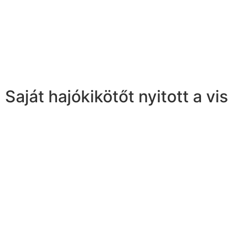
Saját hajókikötőt nyitott a v