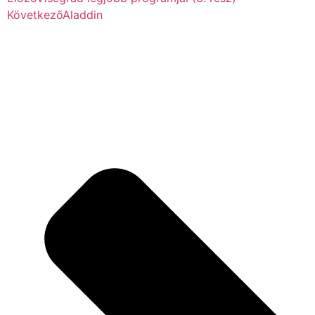
Következő
Aladdin