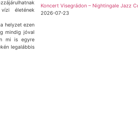
zzájárulhatnak
Koncert Visegrádon – Nightingale Jazz Co
vízi életének
2026-07-23
a helyzet ezen
g mindig jóval
an mi is egyre
ékén legalábbis