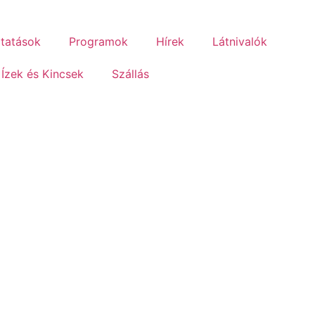
ltatások
Programok
Hírek
Látnivalók
Ízek és Kincsek
Szállás