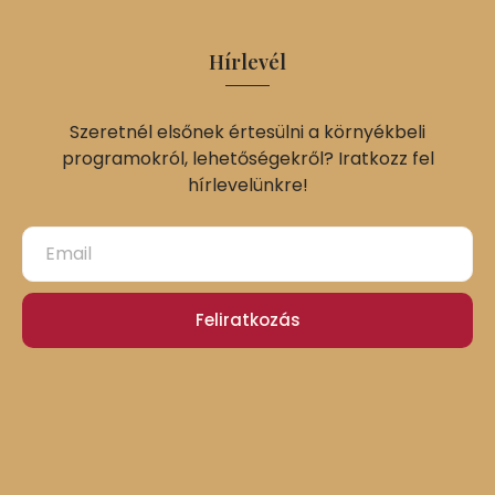
Hírlevél
Szeretnél elsőnek értesülni a környékbeli
programokról, lehetőségekről? Iratkozz fel
hírlevelünkre!
Feliratkozás