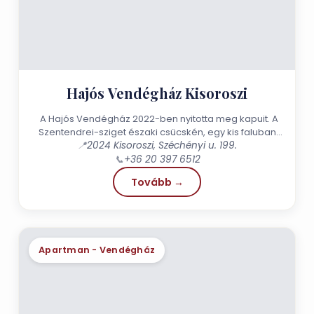
Hajós Vendégház Kisoroszi
A Hajós Vendégház 2022-ben nyitotta meg kapuit. A
Szentendrei-sziget északi csücskén, egy kis faluban
Kisorosziban. Vendégházunk csendes,...
📍
2024 Kisoroszi, Széchényi u. 199.
📞
+36 20 397 6512
Tovább →
Apartman - Vendégház