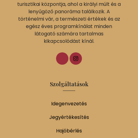
turisztikai központja, ahol a királyi múlt és a
lenyűgöző panoráma találkozik. A
történelmi vár, a természeti értékek és az
egész éves programkínálat minden
látogató számára tartalmas
kikapcsolódást kínál.
Szolgáltatások
Idegenvezetés
Jegyértékesítés
Hajóbérlés