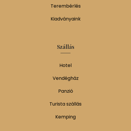
Terembérlés
Kiadványaink
Szállás
Hotel
Vendégház
Panzió
Turista szállás
Kemping