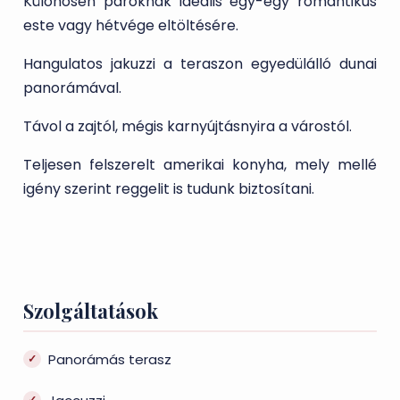
Különösen pároknak ideális egy-egy romantikus
este vagy hétvége eltöltésére.
Hangulatos jakuzzi a teraszon egyedülálló dunai
panorámával.
Távol a zajtól, mégis karnyújtásnyira a várostól.
Teljesen felszerelt amerikai konyha, mely mellé
igény szerint reggelit is tudunk biztosítani.
Szolgáltatások
Panorámás terasz