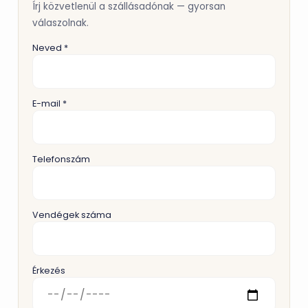
Írj közvetlenül a szállásadónak — gyorsan
válaszolnak.
Neved *
E-mail *
Telefonszám
Vendégek száma
Érkezés