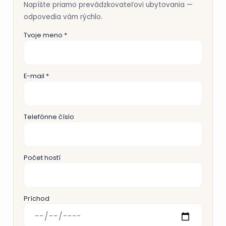
Napíšte priamo prevádzkovateľovi ubytovania —
odpovedia vám rýchlo.
Tvoje meno *
E-mail *
Telefónne číslo
Počet hostí
Príchod