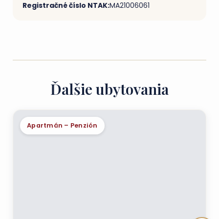
Registračné číslo NTAK:
MA21006061
Ďalšie ubytovania
Apartmán – Penzión