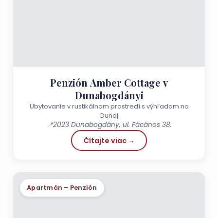
Penzión Amber Cottage v
Dunabogdányi
Ubytovanie v rustikálnom prostredí s výhľadom na
Dunaj
📍
2023 Dunabogdány, ul. Fácános 38.
Čítajte viac →
Apartmán – Penzión