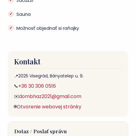
Jacuzzi
Sauna
Možnosť objednať si raňajky
Kontakt
2025 Visegrád, Bányatelep u. 9.
📍
+36 30 306 0516
📞
dombhaz2021@gmail.com
✉️
Otvorenie webovej stránky
🌐
Dotaz / Poslať správu