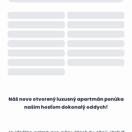
Náš novo otvorený luxusný apartmán ponúka
našim hosťom dokonalý oddych!