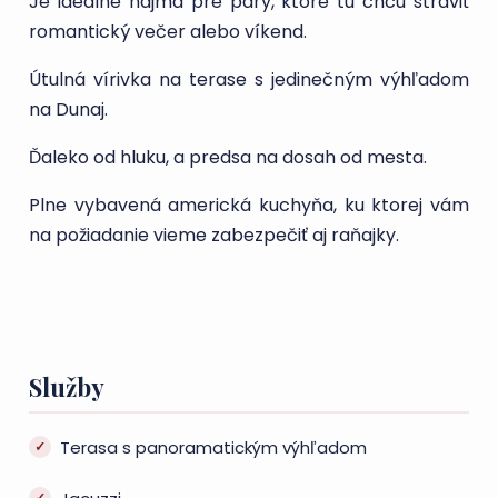
Je ideálne najmä pre páry, ktoré tu chcú stráviť
romantický večer alebo víkend.
Útulná vírivka na terase s jedinečným výhľadom
na Dunaj.
Ďaleko od hluku, a predsa na dosah od mesta.
Plne vybavená americká kuchyňa, ku ktorej vám
na požiadanie vieme zabezpečiť aj raňajky.
Služby
Terasa s panoramatickým výhľadom