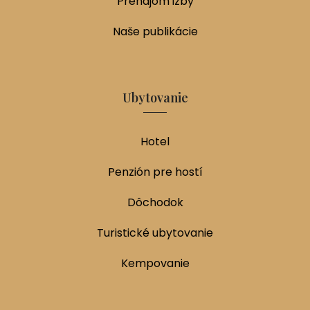
Prenájom izby
Naše publikácie
Ubytovanie
Hotel
Penzión pre hostí
Dôchodok
Turistické ubytovanie
Kempovanie