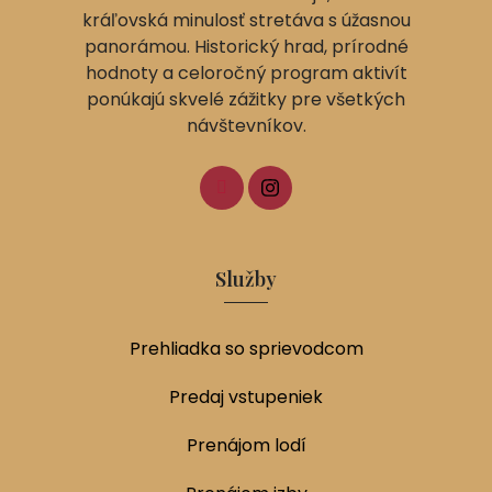
kráľovská minulosť stretáva s úžasnou
panorámou. Historický hrad, prírodné
hodnoty a celoročný program aktivít
ponúkajú skvelé zážitky pre všetkých
návštevníkov.
Služby
Prehliadka so sprievodcom
Predaj vstupeniek
Prenájom lodí