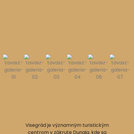
Visegrád je významným turistickým
centrom v zákrute Dunaja, kde sa