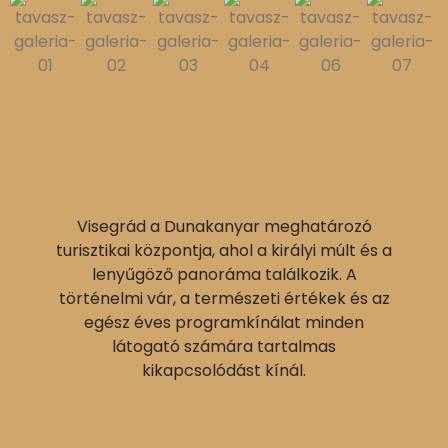
Visegrád a Dunakanyar meghatározó
turisztikai központja, ahol a királyi múlt és a
lenyűgöző panoráma találkozik. A
történelmi vár, a természeti értékek és az
egész éves programkínálat minden
látogató számára tartalmas
kikapcsolódást kínál.