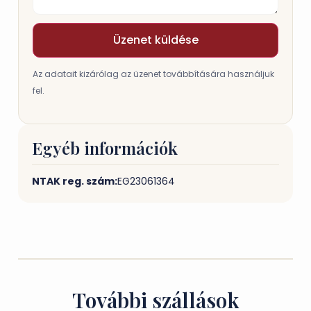
Üzenet küldése
Az adatait kizárólag az üzenet továbbítására használjuk
fel.
Egyéb információk
NTAK reg. szám:
EG23061364
További szállások