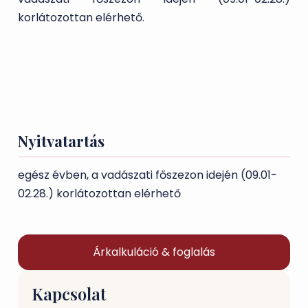
korlátozottan elérhető.
Nyitvatartás
egész évben, a vadászati főszezon idején (09.01-
02.28.) korlátozottan elérhető
Árkalkuláció & foglalás
Kapcsolat