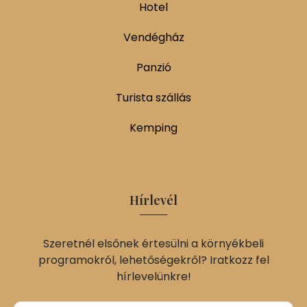
Hotel
Vendégház
Panzió
Turista szállás
Kemping
Hírlevél
Szeretnél elsőnek értesülni a környékbeli
programokról, lehetőségekről? Iratkozz fel
hírlevelünkre!