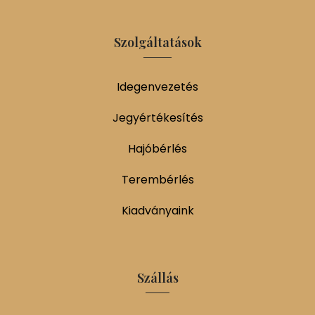
Szolgáltatások
Idegenvezetés
Jegyértékesítés
Hajóbérlés
Terembérlés
Kiadványaink
Szállás