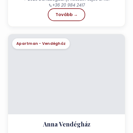
📞
+36 20 984 2417
Tovább →
Apartman - Vendégház
Anna Vendégház