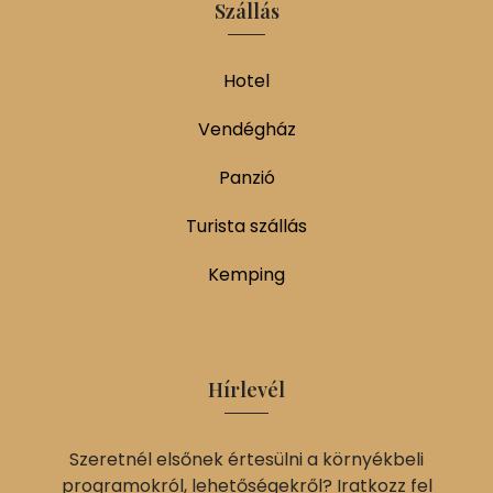
Szállás
Hotel
Vendégház
Panzió
Turista szállás
Kemping
Hírlevél
Szeretnél elsőnek értesülni a környékbeli
programokról, lehetőségekről? Iratkozz fel