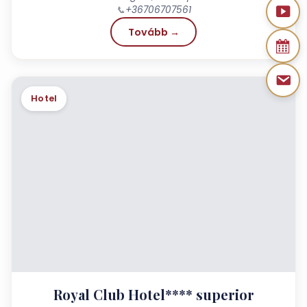
📞
+36706707561
Tovább →
Hotel
Royal Club Hotel**** superior