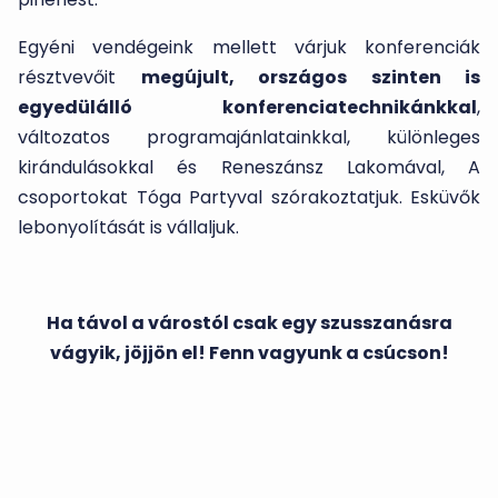
Egyéni vendégeink mellett várjuk konferenciák
résztvevőit
megújult, országos szinten is
egyedülálló konferenciatechnikánkkal
,
változatos programajánlatainkkal, különleges
kirándulásokkal és Reneszánsz Lakomával, A
csoportokat Tóga Partyval szórakoztatjuk. Esküvők
lebonyolítását is vállaljuk.
Ha távol a várostól csak egy szusszanásra
vágyik, jöjjön el! Fenn vagyunk a csúcson!