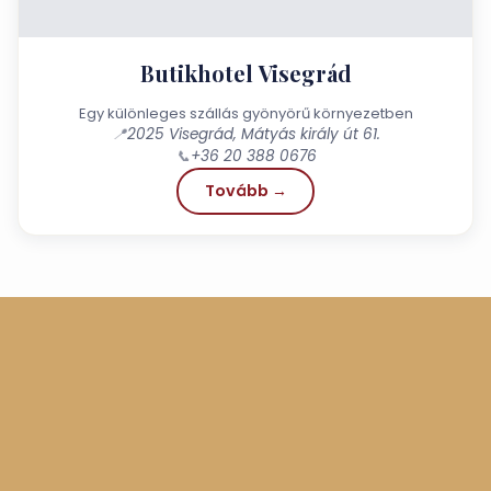
Butikhotel Visegrád
Egy különleges szállás gyönyörű környezetben
📍
2025 Visegrád, Mátyás király út 61.
📞
+36 20 388 0676
Tovább →