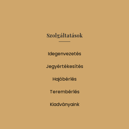
Szolgáltatások
Idegenvezetés
Jegyértékesítés
Hajóbérlés
Terembérlés
Kiadványaink