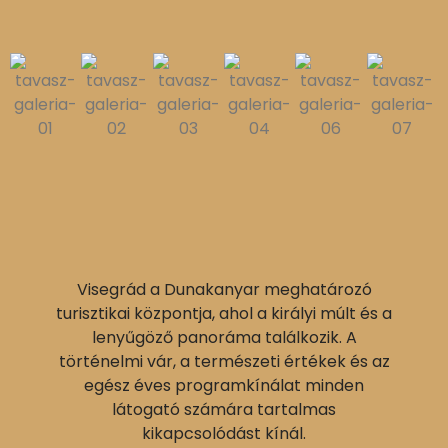
Visegrád a Dunakanyar meghatározó
turisztikai központja, ahol a királyi múlt és a
lenyűgöző panoráma találkozik. A
történelmi vár, a természeti értékek és az
egész éves programkínálat minden
látogató számára tartalmas
kikapcsolódást kínál.