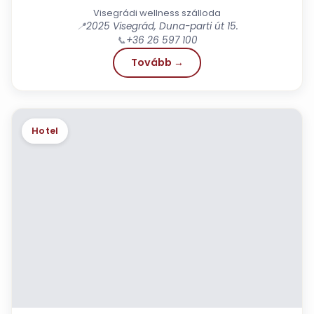
Visegrádi wellness szálloda
📍
2025 Visegrád, Duna-parti út 15.
📞
+36 26 597 100
Tovább →
Hotel