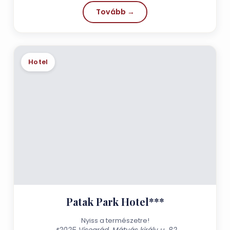
Tovább →
Hotel
Patak Park Hotel***
Nyiss a természetre!