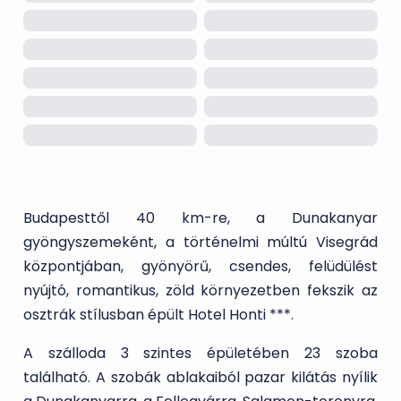
Budapesttől 40 km-re, a Dunakanyar
gyöngyszemeként, a történelmi múltú Visegrád
központjában, gyönyörű, csendes, felüdülést
nyújtó, romantikus, zöld környezetben fekszik az
osztrák stílusban épült Hotel Honti ***.
A szálloda 3 szintes épületében 23 szoba
található. A szobák ablakaiból pazar kilátás nyílik