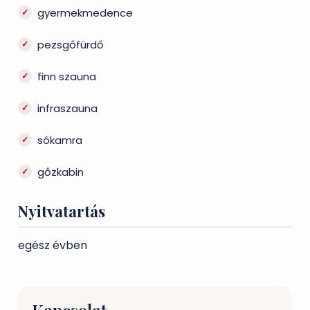
gyermekmedence
pezsgőfürdő
finn szauna
infraszauna
sókamra
gőzkabin
Nyitvatartás
egész évben