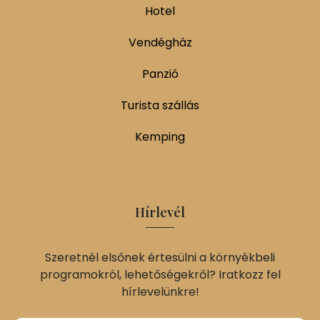
Hotel
Vendégház
Panzió
Turista szállás
Kemping
Hírlevél
Szeretnél elsőnek értesülni a környékbeli
programokról, lehetőségekről? Iratkozz fel
hírlevelünkre!