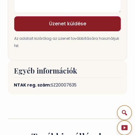
Üzenet küldése
Az adatait kizárólag az üzenet továbbítására használjuk
fel.
Egyéb információk
NTAK reg. szám:
SZ20007635