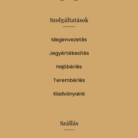
Szolgáltatások
Idegenvezetés
Jegyértékesítés
Hajóbérlés
Terembérlés
Kiadványaink
Szállás