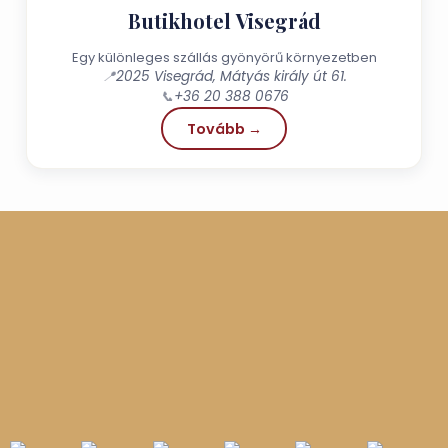
Butikhotel Visegrád
Egy különleges szállás gyönyörű környezetben
📍
2025 Visegrád, Mátyás király út 61.
📞
+36 20 388 0676
Tovább →