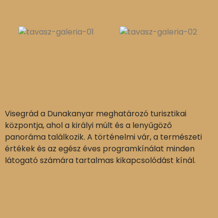
Visegrád a Dunakanyar meghatározó turisztikai
központja, ahol a királyi múlt és a lenyűgöző
panoráma találkozik. A történelmi vár, a természeti
értékek és az egész éves programkínálat minden
látogató számára tartalmas kikapcsolódást kínál.