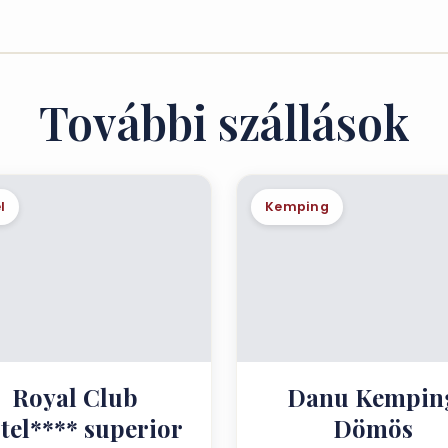
További szállások
l
Kemping
Royal Club
Danu Kempin
tel**** superior
Dömös