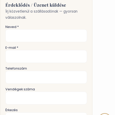
Érdeklődés / Üzenet küldése
Írj közvetlenül a szállásadónak — gyorsan
válaszolnak.
Neved *
E-mail *
Telefonszám
Vendégek száma
Érkezés