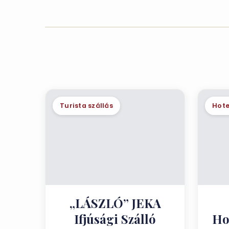
Turista szállás
Hote
„LÁSZLÓ” JEKA
Ifjúsági Szálló
Ho