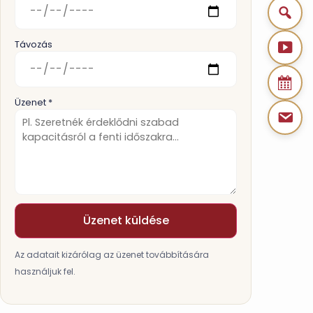
Távozás
Üzenet *
Üzenet küldése
Az adatait kizárólag az üzenet továbbítására
használjuk fel.