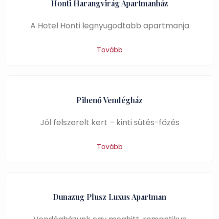
Honti Harangvirág Apartmanház
A Hotel Honti legnyugodtabb apartmanja
Tovább
Pihenő Vendégház
Jól felszerelt kert – kinti sütés-főzés
Tovább
Dunazug Plusz Luxus Apartman