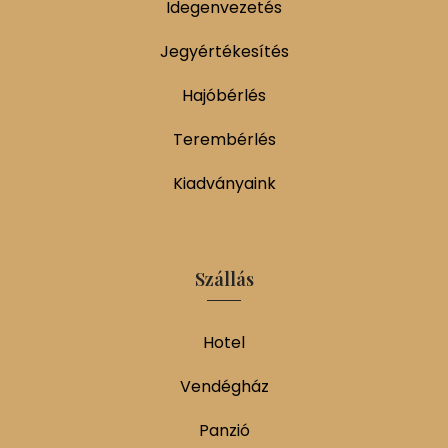
Idegenvezetés
Jegyértékesítés
Hajóbérlés
Terembérlés
Kiadványaink
Szállás
Hotel
Vendégház
Panzió