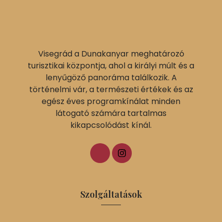
Visegrád a Dunakanyar meghatározó
turisztikai központja, ahol a királyi múlt és a
lenyűgöző panoráma találkozik. A
történelmi vár, a természeti értékek és az
egész éves programkínálat minden
látogató számára tartalmas
kikapcsolódást kínál.
Szolgáltatások