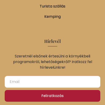
Turista szállás
Kemping
Hírlevél
Szeretnél elsőnek értesülni a környékbeli
programokról, lehetőségekről? Iratkozz fel
hírlevelünkre!
Feliratkozás