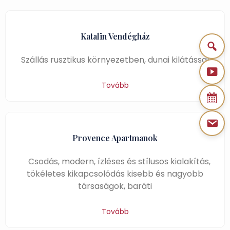
Katalin Vendégház
Szállás rusztikus környezetben, dunai kilátással
Tovább
Provence Apartmanok
Csodás, modern, ízléses és stílusos kialakítás,
tökéletes kikapcsolódás kisebb és nagyobb
társaságok, baráti
Tovább