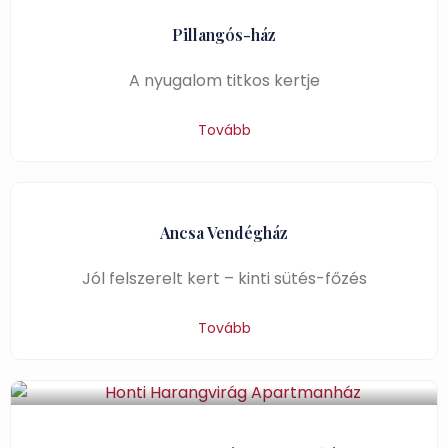
Pillangós-ház
A nyugalom titkos kertje
Tovább
Ancsa Vendégház
Jól felszerelt kert – kinti sütés-főzés
Tovább