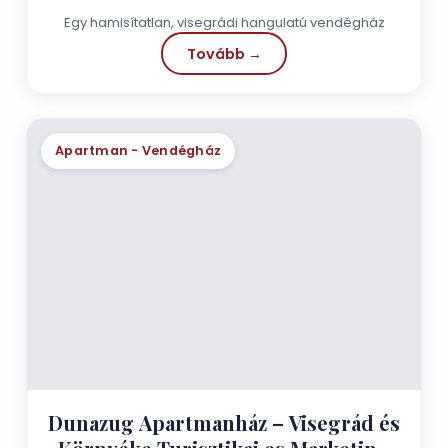
Egy hamisítatlan, visegrádi hangulatú vendégház
Tovább →
Apartman - Vendégház
Dunazug Apartmanház – Visegrád és