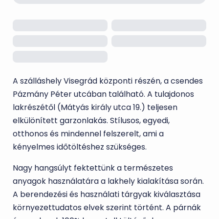
A szálláshely Visegrád központi részén, a csendes
Pázmány Péter utcában található. A tulajdonos
lakrészétől (Mátyás király utca 19.) teljesen
elkülönített garzonlakás. Stílusos, egyedi,
otthonos és mindennel fel­szerelt, ami a
kényelmes időtöltéshez szükséges.
Nagy hangsúlyt fektettünk a természetes
anyagok használatára a lakhely kialakítása során.
A berendezési és használati tárgyak kiválasztása
környezettudatos elvek szerint történt. A párnák