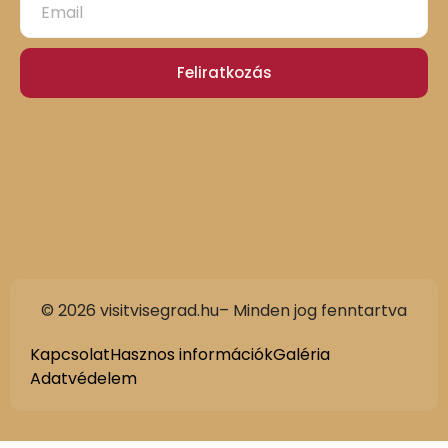
Feliratkozás
© 2026 visitvisegrad.hu– Minden jog fenntartva
Kapcsolat
Hasznos információk
Galéria
Adatvédelem