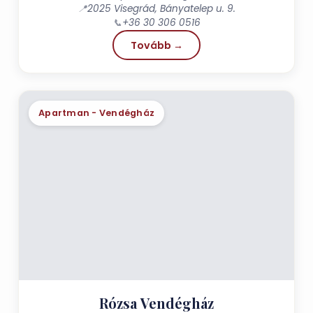
📍
2025 Visegrád, Bányatelep u. 9.
📞
+36 30 306 0516
Tovább →
Apartman - Vendégház
Rózsa Vendégház