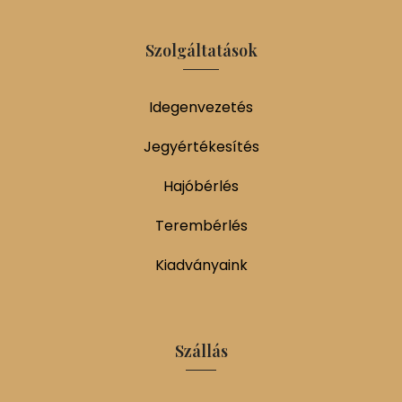
Szolgáltatások
Idegenvezetés
Jegyértékesítés
Hajóbérlés
Terembérlés
Kiadványaink
Szállás