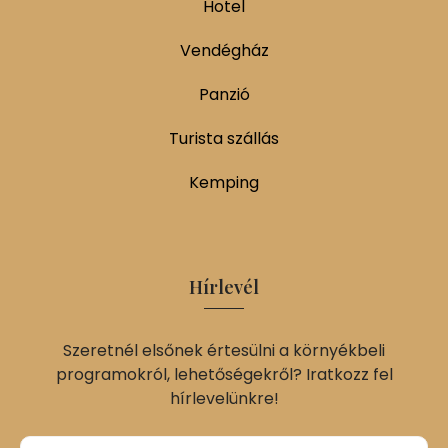
Hotel
Vendégház
Panzió
Turista szállás
Kemping
Hírlevél
Szeretnél elsőnek értesülni a környékbeli
programokról, lehetőségekről? Iratkozz fel
hírlevelünkre!