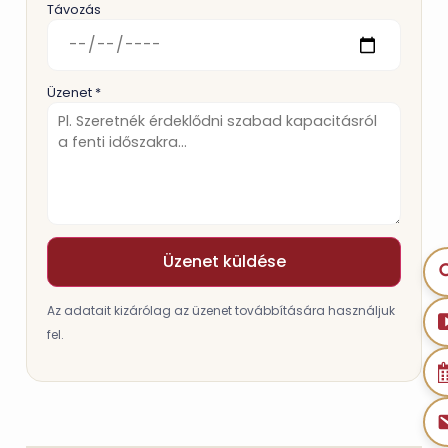
Távozás
Üzenet *
Üzenet küldése
Az adatait kizárólag az üzenet továbbítására használjuk
fel.