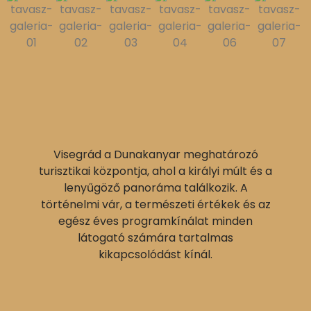
Visegrád a Dunakanyar meghatározó
turisztikai központja, ahol a királyi múlt és a
lenyűgöző panoráma találkozik. A
történelmi vár, a természeti értékek és az
egész éves programkínálat minden
látogató számára tartalmas
kikapcsolódást kínál.