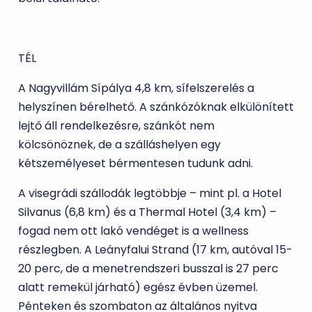
TÉL
A Nagyvillám Sípálya 4,8 km, sífelszerelés a
helyszínen bérelhető. A szánkózóknak elkülönített
lejtő áll rendelkezésre, szánkót nem
kölcsönöznek, de a szálláshelyen egy
kétszemélyeset bérmentesen tudunk adni.
A visegrádi szállodák legtöbbje – mint pl. a Hotel
Silvanus (6,8 km) és a Thermal Hotel (3,4 km) –
fogad nem ott lakó vendéget is a wellness
részlegben. A Leányfalui Strand (17 km, autóval 15-
20 perc, de a menetrendszeri busszal is 27 perc
alatt remekül járható) egész évben üzemel.
Pénteken és szombaton az általános nyitva