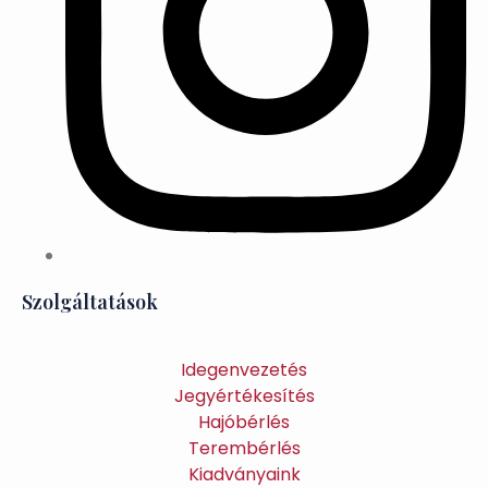
Szolgáltatások
Idegenvezetés
Jegyértékesítés
Hajóbérlés
Terembérlés
Kiadványaink