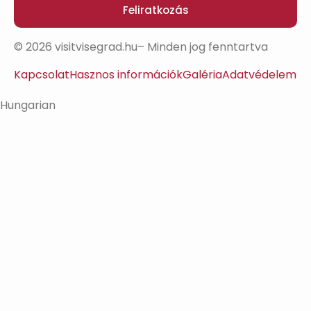
Feliratkozás
© 2026 visitvisegrad.hu– Minden jog fenntartva
Kapcsolat
Hasznos információk
Galéria
Adatvédelem
Hungarian