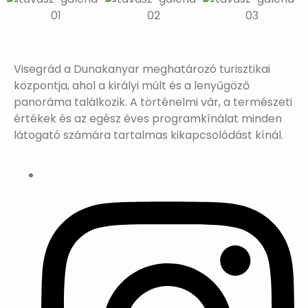
Visegrád a Dunakanyar meghatározó turisztikai
központja, ahol a királyi múlt és a lenyűgöző
panoráma találkozik. A történelmi vár, a természeti
értékek és az egész éves programkínálat minden
látogató számára tartalmas kikapcsolódást kínál.