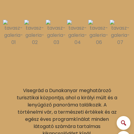
Visegrád a Dunakanyar meghatározó
turisztikai központja, ahol a királyi múlt és a
lenyűgöző panoráma találkozik. A
történelmi vár, a természeti értékek és az
egész éves programkínálat minden
látogató számára tartalmas
kikapcsolódást kínál.