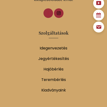
Szolgáltatások
Idegenvezetés
Jegyértékesítés
Hajóbérlés
Terembérlés
Kiadványaink