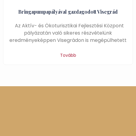
Bringapumpapályával gazdagodott Visegrád
Az Aktív- és Ökoturisztikai Fejlesztési Központ
pályázatán való sikeres részvételünk
eredményeképpen Visegrádon is megépülhetett
Tovább