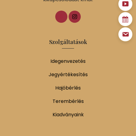
Szolgáltatások
Idegenvezetés
Jegyértékesítés
Hajóbérlés
Terembérlés
Kiadványaink