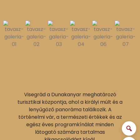
Visegrád a Dunakanyar meghatározó
turisztikai központja, ahol a királyi múlt és a
lenyűgöző panoráma találkozik. A
történelmi vár, a természeti értékek és az
egész éves programkínálat minden
látogató számára tartalmas
kikapcsolódást kínál.