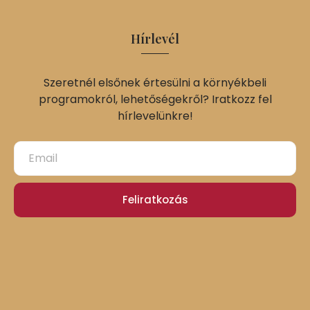
Hírlevél
Szeretnél elsőnek értesülni a környékbeli
programokról, lehetőségekről? Iratkozz fel
hírlevelünkre!
Feliratkozás