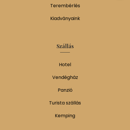
Terembérlés
Kiadványaink
Szállás
Hotel
Vendégház
Panzió
Turista szállás
Kemping