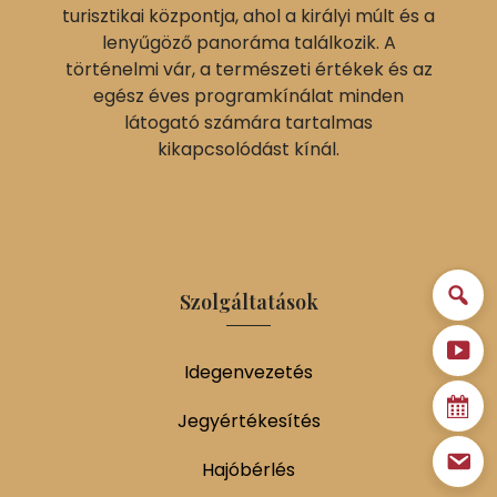
turisztikai központja, ahol a királyi múlt és a
lenyűgöző panoráma találkozik. A
történelmi vár, a természeti értékek és az
egész éves programkínálat minden
látogató számára tartalmas
kikapcsolódást kínál.
Szolgáltatások
Idegenvezetés
Jegyértékesítés
Hajóbérlés