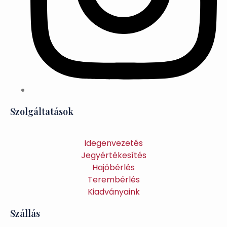
Szolgáltatások
Idegenvezetés
Jegyértékesítés
Hajóbérlés
Terembérlés
Kiadványaink
Szállás