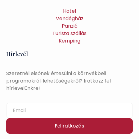
Hotel
Vendégház
Panzió
Turista szállás
Kemping
Hírlevél
Szeretnél elsőnek értesülni a környékbeli
programokról, lehetőségekről? Iratkozz fel
hírlevelünkre!
Feliratkozás