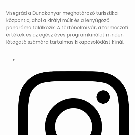
Visegrád a Dunakanyar meghatározó turisztikai
központja, ahol a királyi múlt és a lenyűgöző
panoráma találkozik. A történelmi vár, a természeti
értékek és az egész éves programkínálat minden
látogató számára tartalmas kikapcsolódást kínál.