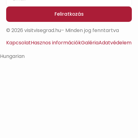
Feliratkozás
© 2026 visitvisegrad.hu– Minden jog fenntartva
Kapcsolat
Hasznos információk
Galéria
Adatvédelem
Hungarian