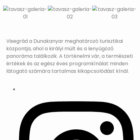
Visegrád a Dunakanyar meghatározó turisztikai
központja, ahol a királyi múlt és a lenyűgöző
panoráma találkozik. A történelmi vár, a természeti
értékek és az egész éves programkínálat minden
látogató számára tartalmas kikapcsolódást kínál.