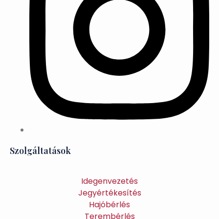
Szolgáltatások
Idegenvezetés
Jegyértékesítés
Hajóbérlés
Terembérlés