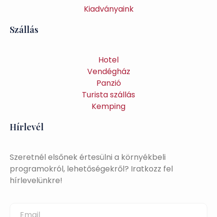
Kiadványaink
Szállás
Hotel
Vendégház
Panzió
Turista szállás
Kemping
Hírlevél
Szeretnél elsőnek értesülni a környékbeli
programokról, lehetőségekről? Iratkozz fel
hírlevelünkre!