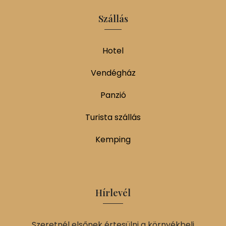
Szállás
Hotel
Vendégház
Panzió
Turista szállás
Kemping
Hírlevél
Szeretnél elsőnek értesülni a környékbeli