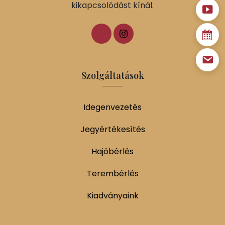
kikapcsolódást kínál.
Szolgáltatások
Idegenvezetés
Jegyértékesítés
Hajóbérlés
Terembérlés
Kiadványaink