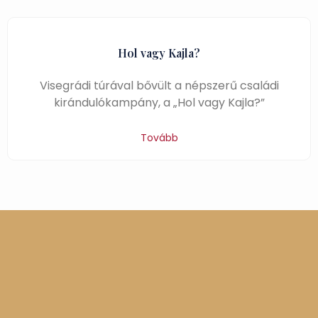
Hol vagy Kajla?
Visegrádi túrával bővült a népszerű családi
kirándulókampány, a „Hol vagy Kajla?”
Tovább