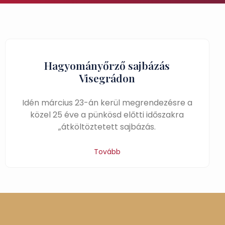
Hagyományőrző sajbázás
Visegrádon
Idén március 23-án kerül megrendezésre a
közel 25 éve a pünkösd előtti időszakra
„átköltöztetett sajbázás.
Tovább