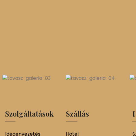
Szolgáltatások
Szállás
H
Idegenvezetés
Hotel
S