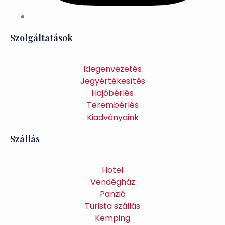
Szolgáltatások
Idegenvezetés
Jegyértékesítés
Hajóbérlés
Terembérlés
Kiadványaink
Szállás
Hotel
Vendégház
Panzió
Turista szállás
Kemping