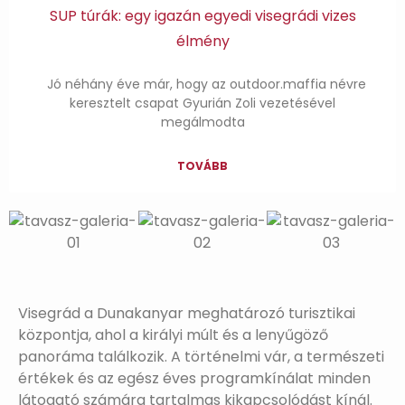
SUP túrák: egy igazán egyedi visegrádi vizes
élmény
Jó néhány éve már, hogy az outdoor.maffia névre
keresztelt csapat Gyurián Zoli vezetésével
megálmodta
TOVÁBB
Visegrád a Dunakanyar meghatározó turisztikai
központja, ahol a királyi múlt és a lenyűgöző
panoráma találkozik. A történelmi vár, a természeti
értékek és az egész éves programkínálat minden
látogató számára tartalmas kikapcsolódást kínál.