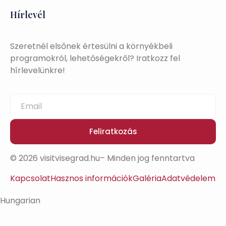
Hírlevél
Szeretnél elsőnek értesülni a környékbeli
programokról, lehetőségekről? Iratkozz fel
hírlevelünkre!
Feliratkozás
© 2026 visitvisegrad.hu– Minden jog fenntartva
Kapcsolat
Hasznos információk
Galéria
Adatvédelem
Hungarian