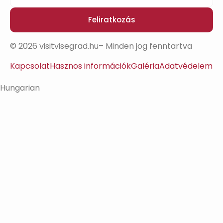
Feliratkozás
© 2026 visitvisegrad.hu– Minden jog fenntartva
Kapcsolat
Hasznos információk
Galéria
Adatvédelem
Hungarian