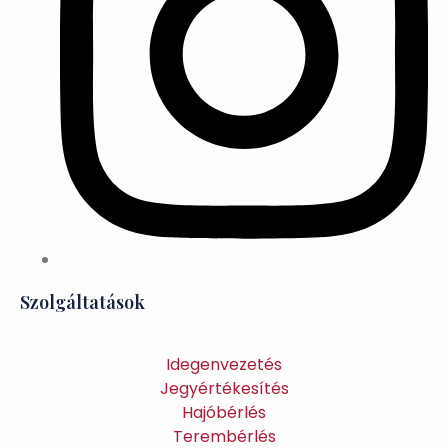
Szolgáltatások
Idegenvezetés
Jegyértékesítés
Hajóbérlés
Terembérlés