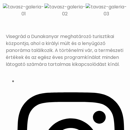
Visegrád a Dunakanyar meghatározó turisztikai
központja, ahol a királyi múlt és a lenyűgöző
panoráma találkozik. A történelmi vár, a természeti
értékek és az egész éves programkínálat minden
látogató számára tartalmas kikapcsolódást kínál.