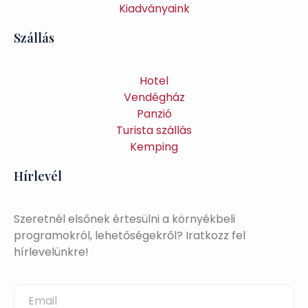
Kiadványaink
Szállás
Hotel
Vendégház
Panzió
Turista szállás
Kemping
Hírlevél
Szeretnél elsőnek értesülni a környékbeli
programokról, lehetőségekről? Iratkozz fel
hírlevelünkre!