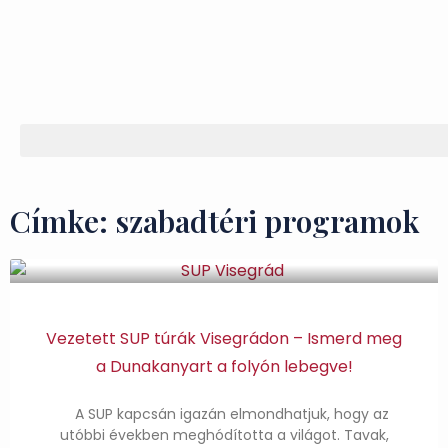
Címke: szabadtéri programok
Vezetett SUP túrák Visegrádon – Ismerd meg
a Dunakanyart a folyón lebegve!
A SUP kapcsán igazán elmondhatjuk, hogy az
utóbbi években meghódította a világot. Tavak,