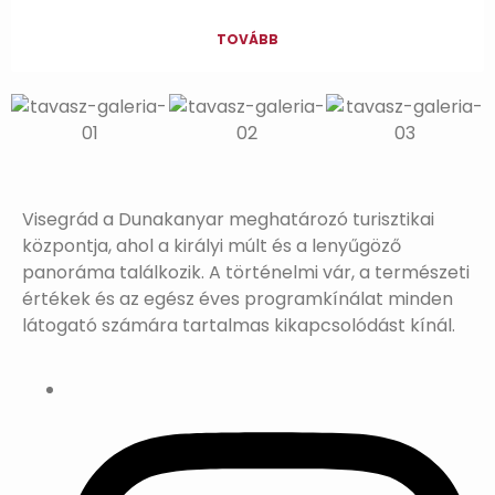
TOVÁBB
Visegrád a Dunakanyar meghatározó turisztikai
központja, ahol a királyi múlt és a lenyűgöző
panoráma találkozik. A történelmi vár, a természeti
értékek és az egész éves programkínálat minden
látogató számára tartalmas kikapcsolódást kínál.