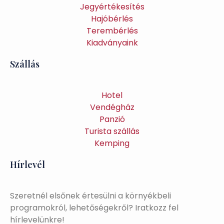
Jegyértékesítés
Hajóbérlés
Terembérlés
Kiadványaink
Szállás
Hotel
Vendégház
Panzió
Turista szállás
Kemping
Hírlevél
Szeretnél elsőnek értesülni a környékbeli
programokról, lehetőségekről? Iratkozz fel
hírlevelünkre!