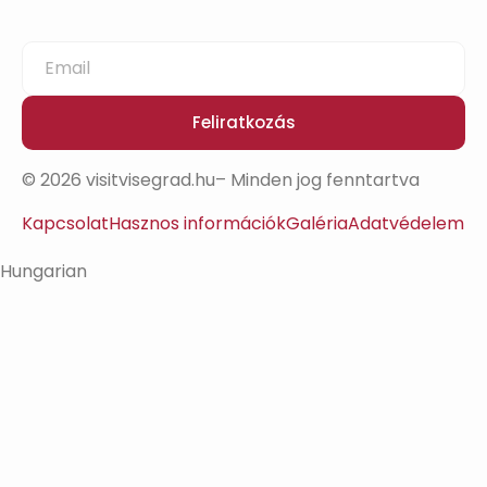
Feliratkozás
© 2026 visitvisegrad.hu– Minden jog fenntartva
Kapcsolat
Hasznos információk
Galéria
Adatvédelem
Hungarian