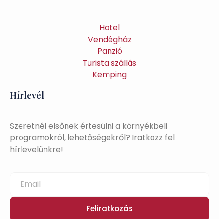
Hotel
Vendégház
Panzió
Turista szállás
Kemping
Hírlevél
Szeretnél elsőnek értesülni a környékbeli
programokról, lehetőségekről? Iratkozz fel
hírlevelünkre!
Feliratkozás