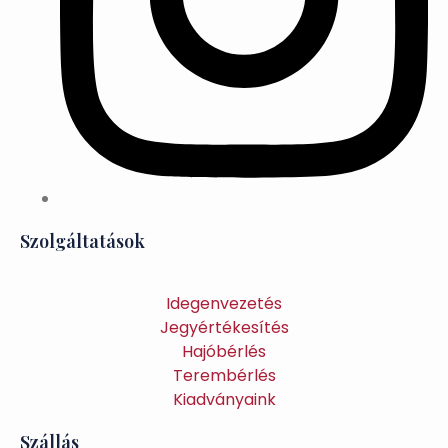
Szolgáltatások
Idegenvezetés
Jegyértékesítés
Hajóbérlés
Terembérlés
Kiadványaink
Szállás