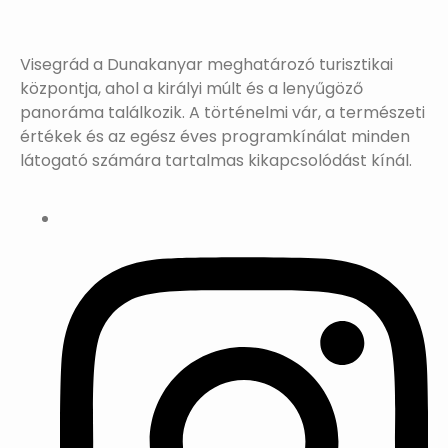
Visegrád a Dunakanyar meghatározó turisztikai
központja, ahol a királyi múlt és a lenyűgöző
panoráma találkozik. A történelmi vár, a természeti
értékek és az egész éves programkínálat minden
látogató számára tartalmas kikapcsolódást kínál.