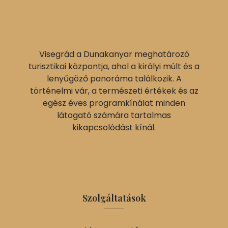
Visegrád a Dunakanyar meghatározó
turisztikai központja, ahol a királyi múlt és a
lenyűgöző panoráma találkozik. A
történelmi vár, a természeti értékek és az
egész éves programkínálat minden
látogató számára tartalmas
kikapcsolódást kínál.
Szolgáltatások