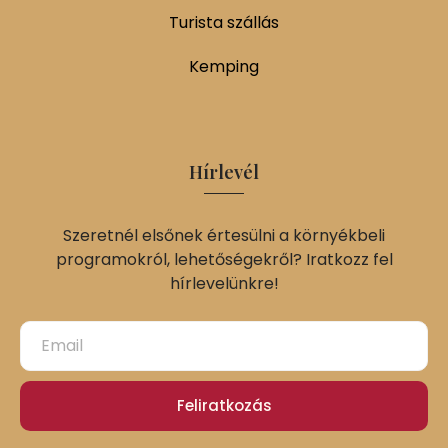
Turista szállás
Kemping
Hírlevél
Szeretnél elsőnek értesülni a környékbeli
programokról, lehetőségekről? Iratkozz fel
hírlevelünkre!
Feliratkozás