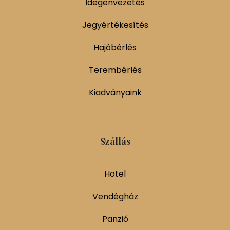
Idegenvezetés
Jegyértékesítés
Hajóbérlés
Terembérlés
Kiadványaink
Szállás
Hotel
Vendégház
Panzió