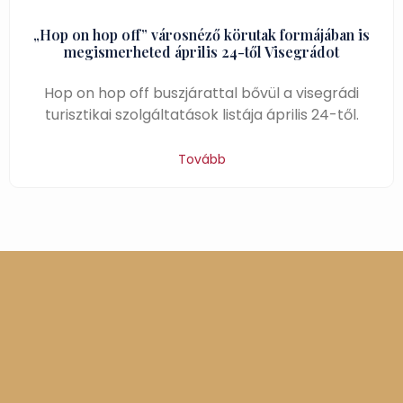
„Hop on hop off” városnéző körutak formájában is
megismerheted április 24-től Visegrádot
Hop on hop off buszjárattal bővül a visegrádi
turisztikai szolgáltatások listája április 24-től.
Tovább