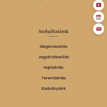
Szolgáltatások
Idegenvezetés
Jegyértékesítés
Hajóbérlés
Terembérlés
Kiadványaink