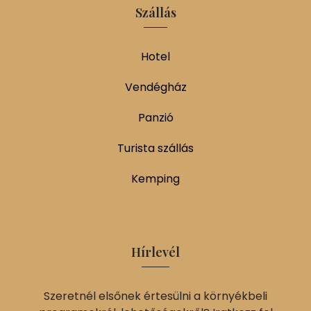
Szállás
Hotel
Vendégház
Panzió
Turista szállás
Kemping
Hírlevél
Szeretnél elsőnek értesülni a környékbeli