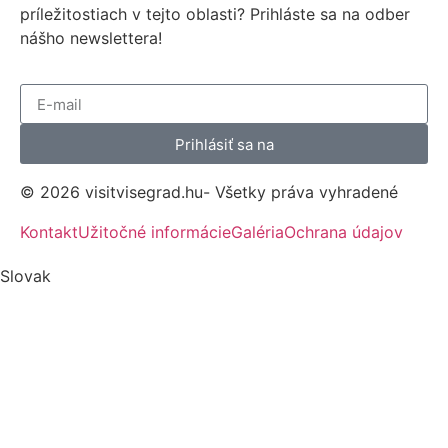
príležitostiach v tejto oblasti? Prihláste sa na odber
nášho newslettera!
Prihlásiť sa na
© 2026 visitvisegrad.hu- Všetky práva vyhradené
Kontakt
Užitočné informácie
Galéria
Ochrana údajov
Slovak