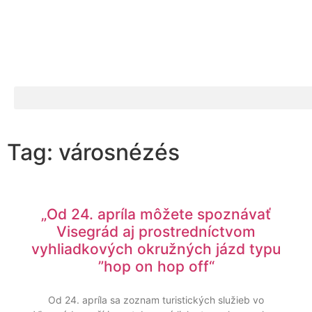
Tag: városnézés
„Od 24. apríla môžete spoznávať
Visegrád aj prostredníctvom
vyhliadkových okružných jázd typu
”hop on hop off“
Od 24. apríla sa zoznam turistických služieb vo