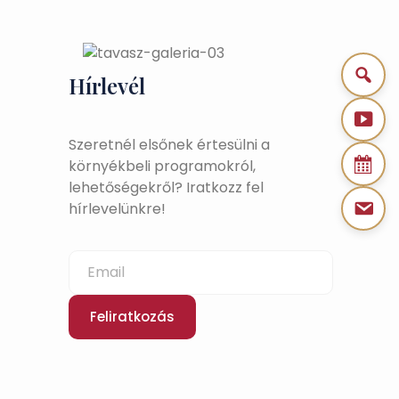
Hírlevél
Szeretnél elsőnek értesülni a
környékbeli programokról,
lehetőségekről? Iratkozz fel
hírlevelünkre!
Feliratkozás