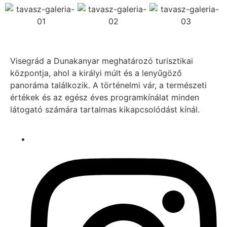
Visegrád a Dunakanyar meghatározó turisztikai
központja, ahol a királyi múlt és a lenyűgöző
panoráma találkozik. A történelmi vár, a természeti
értékek és az egész éves programkínálat minden
látogató számára tartalmas kikapcsolódást kínál.