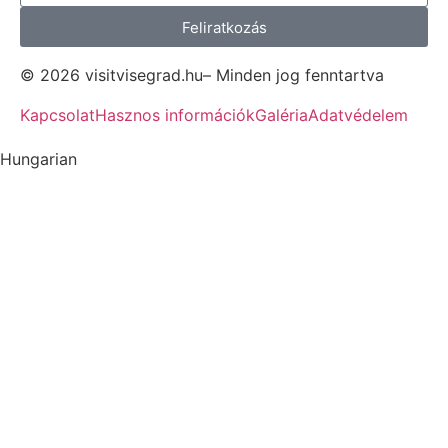
Feliratkozás
© 2026 visitvisegrad.hu– Minden jog fenntartva
Kapcsolat
Hasznos információk
Galéria
Adatvédelem
Hungarian