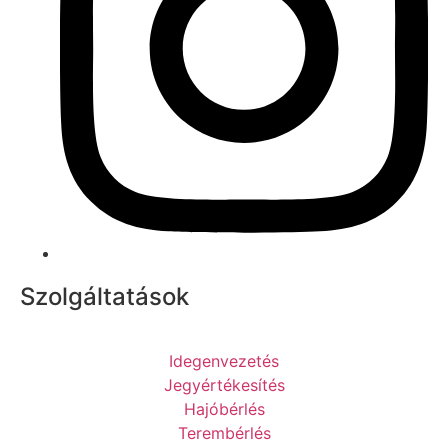
Szolgáltatások
Idegenvezetés
Jegyértékesítés
Hajóbérlés
Terembérlés