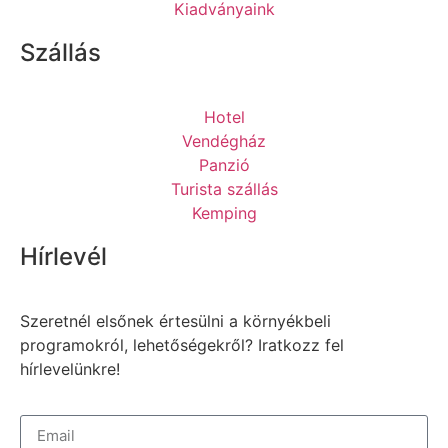
Kiadványaink
Szállás
Hotel
Vendégház
Panzió
Turista szállás
Kemping
Hírlevél
Szeretnél elsőnek értesülni a környékbeli
programokról, lehetőségekről? Iratkozz fel
hírlevelünkre!