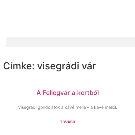
Címke: visegrádi vár
A Fellegvár a kertből
Visegrádi gondolatok a kávé mellé – a kávé mellől.
TOVÁBB