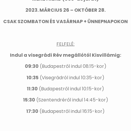
2023. MÁRCIUS 26 – OKTÓBER 28.
CSAK SZOMBATON ÉS VASÁRNAP + ÜNNEPNAPOKON
FELFELÉ:
Indul a visegrádi Rév megállótól Kisvillámig:
09:30
(Budapestről indul 08:15-kor)
10:35
(Visegrádról indul 10:35-kor)
11:30
(Budapestről indul 10:15-kor)
15:30
(Szentendréről indul 14:45-kor)
17:30
(Budapestről indul 16:15-kor)