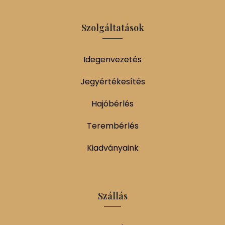
Szolgáltatások
Idegenvezetés
Jegyértékesítés
Hajóbérlés
Terembérlés
Kiadványaink
Szállás