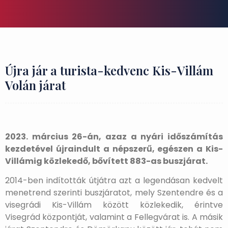
Újra jár a turista-kedvenc Kis-Villám
Volán járat
2023. március 26-án, azaz a nyári időszámítás
kezdetével újraindult a népszerű, egészen a Kis-
Villámig közlekedő, bővített 883-as buszjárat.
2014-ben indították útjátra azt a legendásan kedvelt
menetrend szerinti buszjáratot, mely Szentendre és a
visegrádi Kis-Villám között közlekedik, érintve
Visegrád központját, valamint a Fellegvárat is. A másik