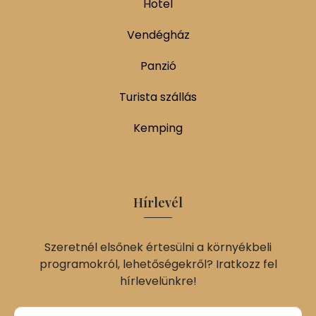
Hotel
Vendégház
Panzió
Turista szállás
Kemping
Hírlevél
Szeretnél elsőnek értesülni a környékbeli
programokról, lehetőségekről? Iratkozz fel
hírlevelünkre!