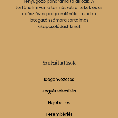
lenyűgöző panoráma találkozik. A
történelmi vár, a természeti értékek és az
egész éves programkínálat minden
látogató számára tartalmas
kikapcsolódást kínál.
Szolgáltatások
Idegenvezetés
Jegyértékesítés
Hajóbérlés
Terembérlés