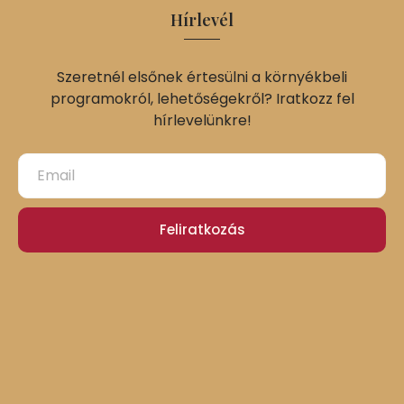
Hírlevél
Szeretnél elsőnek értesülni a környékbeli
programokról, lehetőségekről? Iratkozz fel
hírlevelünkre!
Feliratkozás