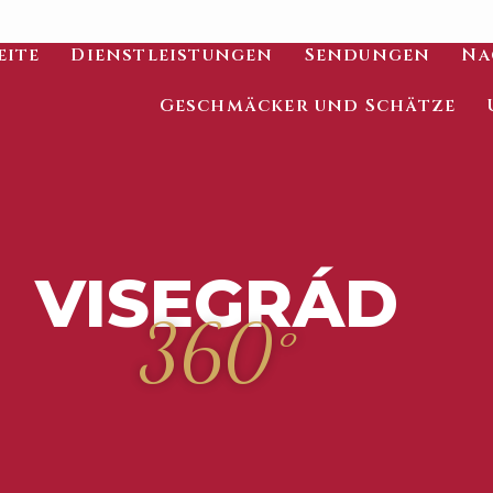
eite
Dienstleistungen
Sendungen
Na
Geschmäcker und Schätze
VISEGRÁD
360°