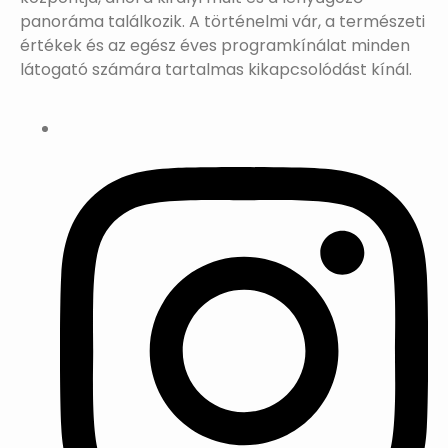
panoráma találkozik. A történelmi vár, a természeti
értékek és az egész éves programkínálat minden
látogató számára tartalmas kikapcsolódást kínál.