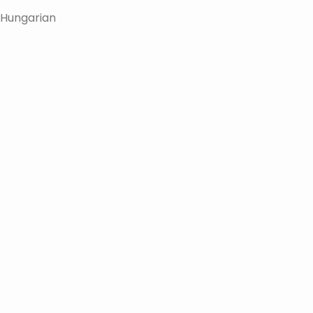
Hungarian