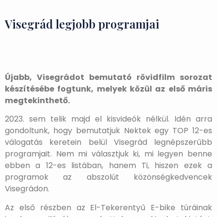
Visegrád legjobb programjai
Újabb, Visegrádot bemutató rövidfilm sorozat
készítésébe fogtunk, melyek közül az első máris
megtekinthető.
2023. sem telik majd el kisvideók nélkül. Idén arra
gondoltunk, hogy bemutatjuk Nektek egy TOP 12-es
válogatás keretein belül Visegrád legnépszerűbb
programjait. Nem mi választjuk ki, mi legyen benne
ebben a 12-es listában, hanem Ti, hiszen ezek a
programok az abszolút közönségkedvencek
Visegrádon.
Az első részben az El-Tekerentyű E-bike túráinak