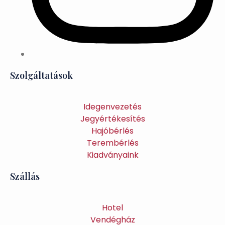
Szolgáltatások
Idegenvezetés
Jegyértékesítés
Hajóbérlés
Terembérlés
Kiadványaink
Szállás
Hotel
Vendégház