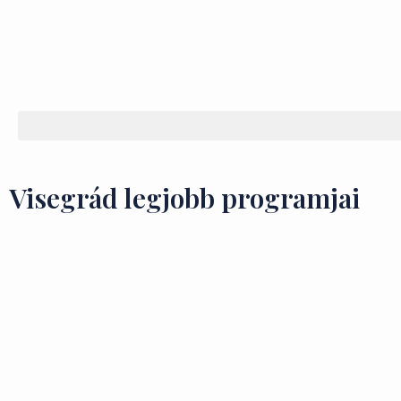
Visegrád legjobb programjai