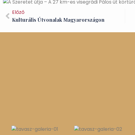
Előző
Kulturális Útvonalak Magyarországon