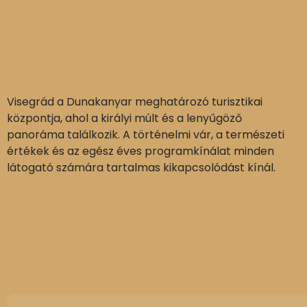
Visegrád a Dunakanyar meghatározó turisztikai
központja, ahol a királyi múlt és a lenyűgöző
panoráma találkozik. A történelmi vár, a természeti
értékek és az egész éves programkínálat minden
látogató számára tartalmas kikapcsolódást kínál.