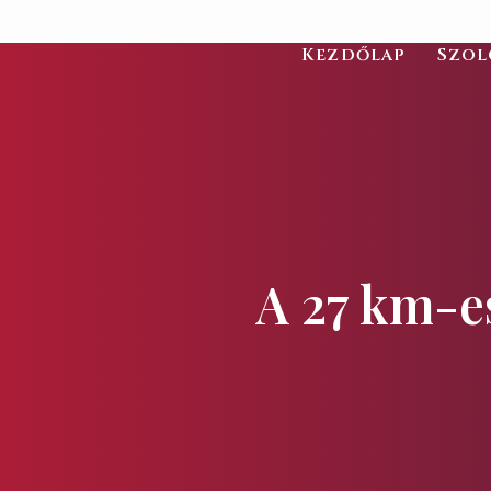
Kezdőlap
Szol
A 27 km-es