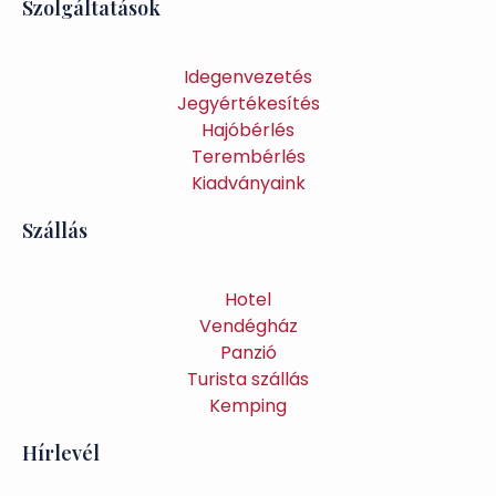
Szolgáltatások
Idegenvezetés
Jegyértékesítés
Hajóbérlés
Terembérlés
Kiadványaink
Szállás
Hotel
Vendégház
Panzió
Turista szállás
Kemping
Hírlevél