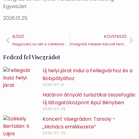
Egyesület
2026.01.25.
ELŐZŐ
KÖVETKEZŐ
Nagyszerű az idő a síeléshez Visegrádon
Visegrádi helyben készült termékek
Fedezd fel Visegrádot
Új helyi járat indul a Fellegvárhoz és a
Bobpályához
2026-07-31
Határon átnyúló turisztikai összefogás:
Új látogatóközpont épül Bényben
2026-07-29
Koncert Visegrádon: Tarsoly –
„Mohács emlékezete”
2026-07-29