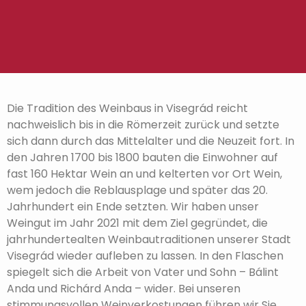
Die Tradition des Weinbaus in Visegrád reicht
nachweislich bis in die Römerzeit zurück und setzte
sich dann durch das Mittelalter und die Neuzeit fort. In
den Jahren 1700 bis 1800 bauten die Einwohner auf
fast 160 Hektar Wein an und kelterten vor Ort Wein,
wem jedoch die Reblausplage und später das 20.
Jahrhundert ein Ende setzten. Wir haben unser
Weingut im Jahr 2021 mit dem Ziel gegründet, die
jahrhundertealten Weinbautraditionen unserer Stadt
Visegrád wieder aufleben zu lassen. In den Flaschen
spiegelt sich die Arbeit von Vater und Sohn – Bálint
Anda und Richárd Anda – wider. Bei unseren
stimmungsvollen Weinverkostungen führen wir Sie