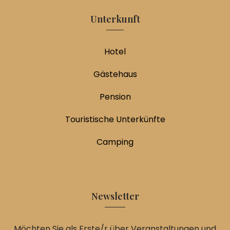
Unterkunft
Hotel
Gästehaus
Pension
Touristische Unterkünfte
Camping
Newsletter
Möchten Sie als Erste/r über Veranstaltungen und