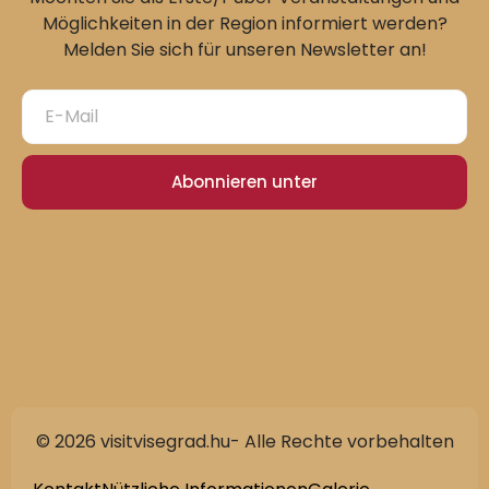
Möglichkeiten in der Region informiert werden?
Melden Sie sich für unseren Newsletter an!
Abonnieren unter
© 2026 visitvisegrad.hu- Alle Rechte vorbehalten