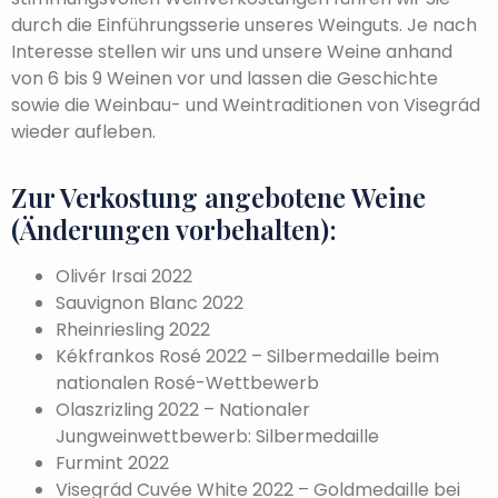
durch die Einführungsserie unseres Weinguts. Je nach
Interesse stellen wir uns und unsere Weine anhand
von 6 bis 9 Weinen vor und lassen die Geschichte
sowie die Weinbau- und Weintraditionen von Visegrád
wieder aufleben.
Zur Verkostung angebotene Weine
(Änderungen vorbehalten):
Olivér Irsai 2022
Sauvignon Blanc 2022
Rheinriesling 2022
Kékfrankos Rosé 2022 – Silbermedaille beim
nationalen Rosé-Wettbewerb
Olaszrizling 2022 – Nationaler
Jungweinwettbewerb: Silbermedaille
Furmint 2022
Visegrád Cuvée White 2022 – Goldmedaille bei