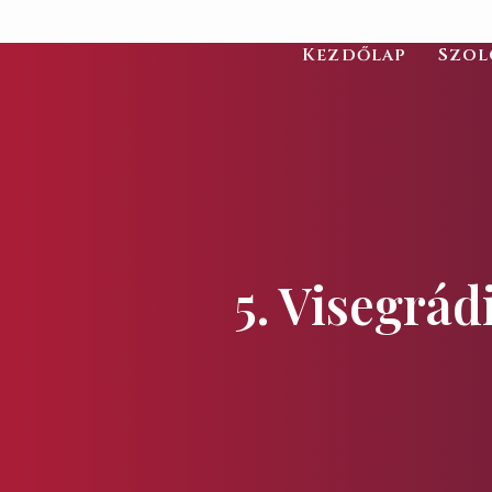
Kezdőlap
Szol
5. Visegrád