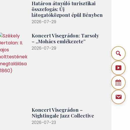
Határon átnyúló turisztikai
összefogás: Új
látogatóközpont épül Bényben
2026-07-29
Koncert Visegrádon: Tarsoly
– „Mohács emlékezete”
2026-07-29
Koncert Visegrádon –
Nightingale Jazz Collective
2026-07-23