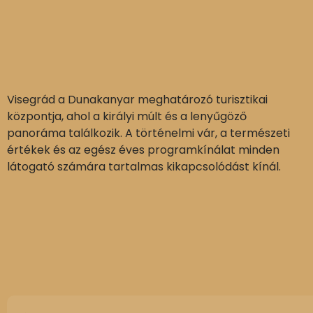
Visegrád a Dunakanyar meghatározó turisztikai
központja, ahol a királyi múlt és a lenyűgöző
panoráma találkozik. A történelmi vár, a természeti
értékek és az egész éves programkínálat minden
látogató számára tartalmas kikapcsolódást kínál.