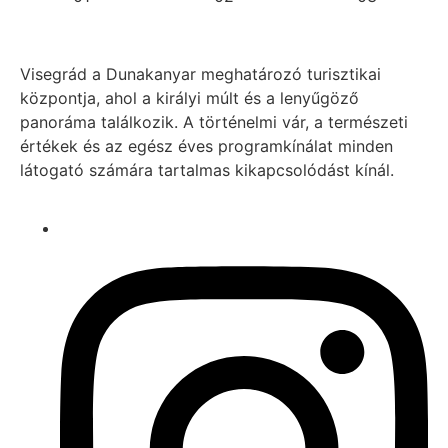
Visegrád a Dunakanyar meghatározó turisztikai
központja, ahol a királyi múlt és a lenyűgöző
panoráma találkozik. A történelmi vár, a természeti
értékek és az egész éves programkínálat minden
látogató számára tartalmas kikapcsolódást kínál.