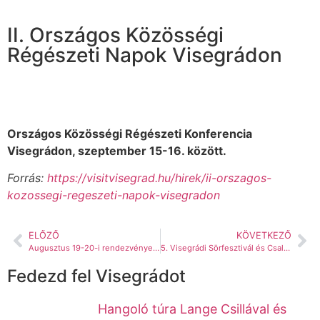
II. Országos Közösségi
Régészeti Napok Visegrádon
Országos Közösségi Régészeti Konferencia
Visegrádon, szeptember 15-16. között.
Forrás:
https://visitvisegrad.hu/hirek/ii-orszagos-
kozossegi-regeszeti-napok-visegradon
ELŐZŐ
KÖVETKEZŐ
Augusztus 19-20-i rendezvények Visegrádon és környékén
5. Visegrádi Sörfesztivál és Családi Napok
Fedezd fel Visegrádot
Hangoló túra Lange Csillával és