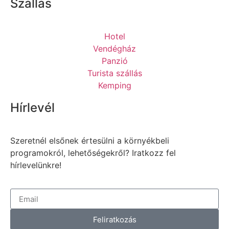
Szállás
Hotel
Vendégház
Panzió
Turista szállás
Kemping
Hírlevél
Szeretnél elsőnek értesülni a környékbeli
programokról, lehetőségekről? Iratkozz fel
hírlevelünkre!
Feliratkozás