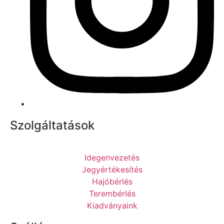
Szolgáltatások
Idegenvezetés
Jegyértékesítés
Hajóbérlés
Terembérlés
Kiadványaink