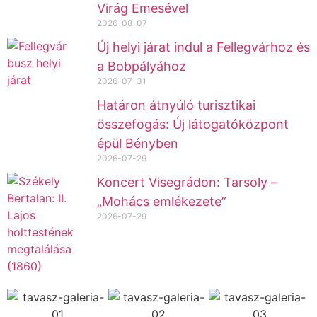
Virág Emesével
2026-08-07
Új helyi járat indul a Fellegvárhoz és
a Bobpályához
2026-07-31
Határon átnyúló turisztikai
összefogás: Új látogatóközpont
épül Bényben
2026-07-29
Koncert Visegrádon: Tarsoly –
„Mohács emlékezete”
2026-07-29