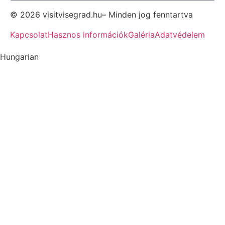
© 2026 visitvisegrad.hu– Minden jog fenntartva
Kapcsolat
Hasznos információk
Galéria
Adatvédelem
Hungarian