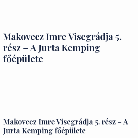
Ízek és Kincsek
Makovecz Imre Visegrádja 5.
rész – A Jurta Kemping
főépülete
Makovecz Imre Visegrádja 5. rész – A
Jurta Kemping főépülete