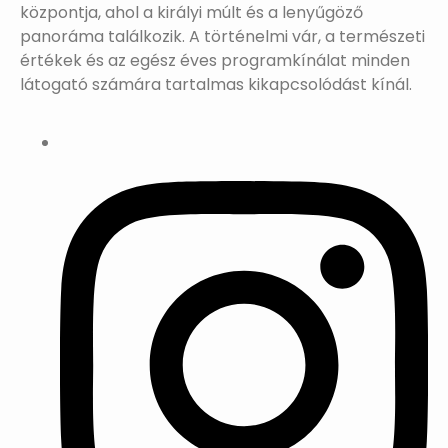
központja, ahol a királyi múlt és a lenyűgöző
panoráma találkozik. A történelmi vár, a természeti
értékek és az egész éves programkínálat minden
látogató számára tartalmas kikapcsolódást kínál.