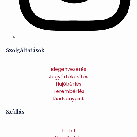
Szolgáltatások
Idegenvezetés
Jegyértékesítés
Hajóbérlés
Terembérlés
Kiadványaink
Szállás
Hotel