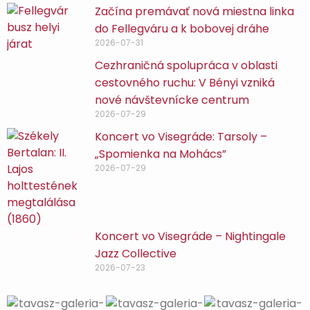
Začína premávať nová miestna linka
do Fellegváru a k bobovej dráhe
2026-07-31
Cezhraničná spolupráca v oblasti
cestovného ruchu: V Bényi vzniká
nové návštevnícke centrum
2026-07-29
Koncert vo Visegráde: Tarsoly –
„Spomienka na Mohács”
2026-07-29
Koncert vo Visegráde – Nightingale
Jazz Collective
2026-07-23