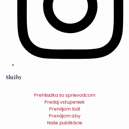
Služby
Prehliadka so sprievodcom
Predaj vstupeniek
Prenájom lodí
Prenájom izby
Naše publikácie