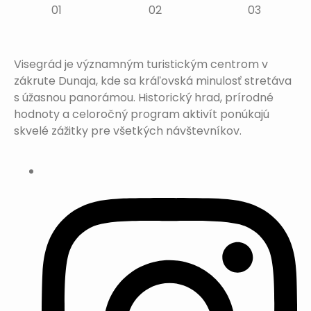
Visegrád je významným turistickým centrom v
zákrute Dunaja, kde sa kráľovská minulosť stretáva
s úžasnou panorámou. Historický hrad, prírodné
hodnoty a celoročný program aktivít ponúkajú
skvelé zážitky pre všetkých návštevníkov.