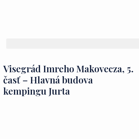
Visegrád Imreho Makovecza, 5.
časť – Hlavná budova
kempingu Jurta