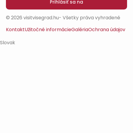
Prihlásiť sa na
© 2026 visitvisegrad.hu- Všetky práva vyhradené
Kontakt
Užitočné informácie
Galéria
Ochrana údajov
Slovak